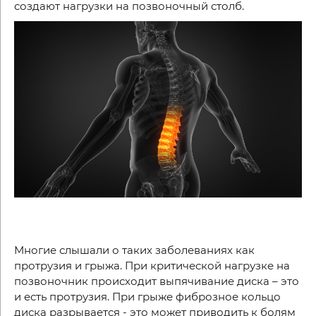
создают нагрузки на позвоночный столб.
Многие слышали о таких заболеваниях как
протрузия и грыжа. При критической нагрузке на
позвоночник происходит выпячивание диска – это
и есть протрузия. При грыже фиброзное кольцо
диска разрывается - это может приводить к болям