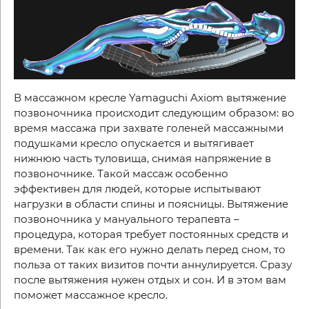
В массажном кресле
Yamaguchi Axiom
вытяжение
позвоночника происходит следующим образом: во
время массажа при захвате голеней массажными
подушками кресло опускается и вытягивает
нижнюю часть туловища, снимая напряжение в
позвоночнике. Такой массаж особенно
эффективен для людей, которые испытывают
нагрузки в области спины и поясницы. Вытяжение
позвоночника у мануального терапевта –
процедура, которая требует постоянных средств и
времени. Так как его нужно делать перед сном, то
польза от таких визитов почти аннулируется. Сразу
после вытяжения нужен отдых и сон. И в этом вам
поможет массажное кресло.