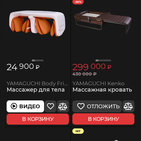
-30%
24
299
900
000
₽
₽
430
000
₽
YAMAGUCHI Kenko
YAMAGUCHI Body Friend Massager
Массажная кровать
Массажер для тела
ОТЛОЖИТЬ
ВИДЕО
В КОРЗИНУ
В КОРЗИНУ
HIT