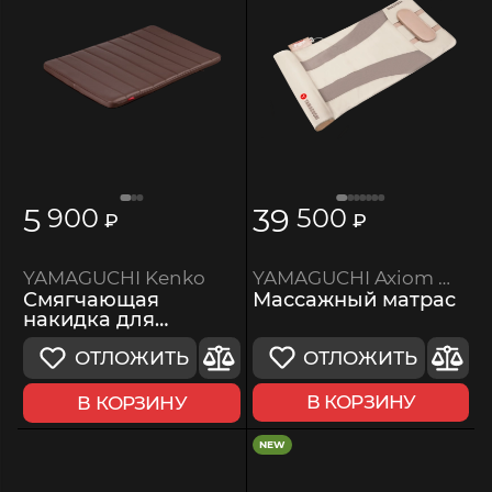
5
39
900
500
₽
₽
YAMAGUCHI Axiom Wave PRO
YAMAGUCHI Kenko
Массажный матрас
Смягчающая
накидка для
массажной кровати
ОТЛОЖИТЬ
ОТЛОЖИТЬ
В КОРЗИНУ
В КОРЗИНУ
NEW