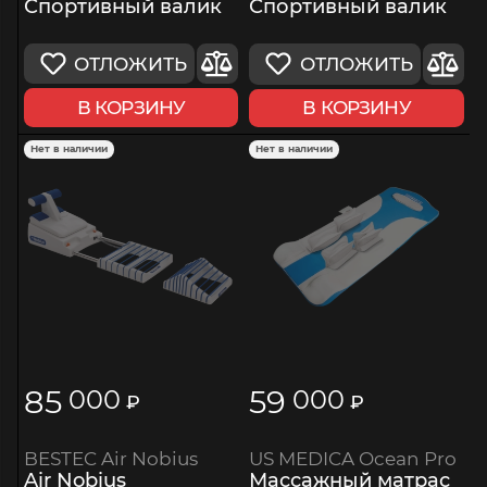
Спортивный валик
Спортивный валик
ОТЛОЖИТЬ
ОТЛОЖИТЬ
В КОРЗИНУ
В КОРЗИНУ
Нет в наличии
Нет в наличии
85
59
000
000
₽
₽
BESTEC Air Nobius
US MEDICA Ocean Pro
Air Nobius
Массажный матрас