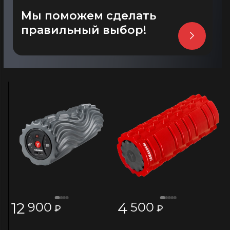
Мы поможем сделать
правильный выбор!
12
4
900
500
₽
₽