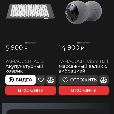
5
14
900
900
₽
₽
YAMAGUCHI Vibro Ball
YAMAGUCHI Aura
Массажный валик с
Акупунктурный
вибрацией
коврик
ОТЛОЖИТЬ
ВИДЕО
В КОРЗИНУ
В КОРЗИНУ