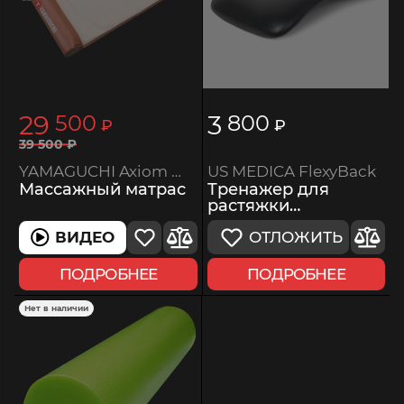
29
3
500
800
₽
₽
39
500
₽
US MEDICA FlexyBack
YAMAGUCHI Axiom Wave
Тренажер для
Массажный матрас
растяжки
позвоночника
ОТЛОЖИТЬ
ВИДЕО
ПОДРОБНЕЕ
ПОДРОБНЕЕ
Нет в наличии