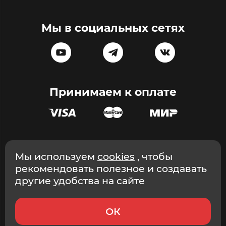
Мы в социальных сетях
Принимаем к оплате
Эксклюзивный дистрибьютор массажного оборудования в
Мы используем
cookies
, чтобы
России и СНГ © ООО «Эстетика», ИНН 9705203493, 2026
рекомендовать полезное и создавать
Интернет-магазин. г. Москва.
другие удобства на сайте
ОК