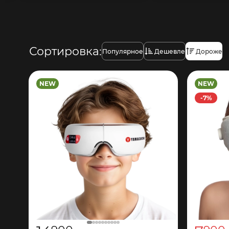
Сортировка:
Популярное
Дешевле
Дороже
NEW
NEW
-7%