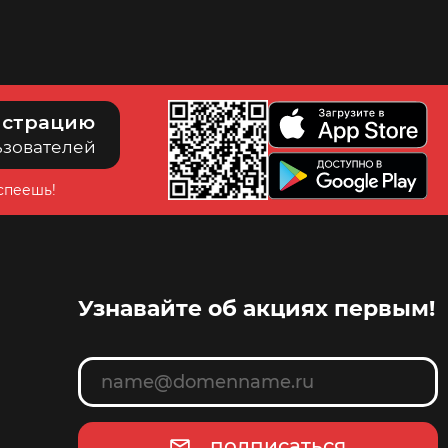
истрацию
ьзователей
успеешь!
Узнавайте об акциях первым!
подписаться