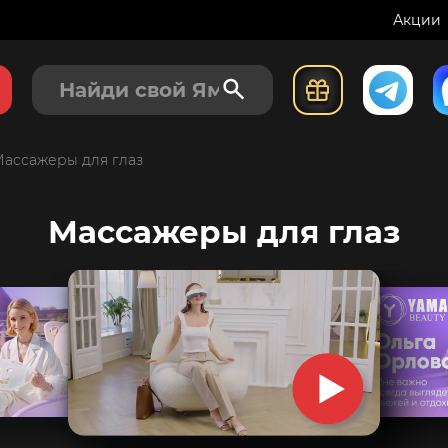
Акции
ассажеры для глаз
Массажеры для глаз