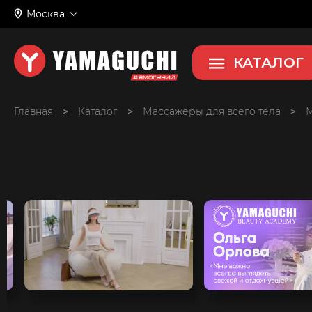
Москва
КАТАЛОГ
Главная
>
>
Массажеры для всего тела
>
М