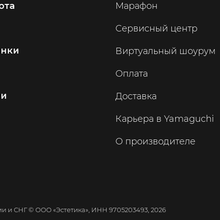
ота
Марафон
Сервисный центр
инки
Виртуальный шоурум
Оплата
ии
Доставка
Карьера в Yamaguchi
О производителе
 и СНГ © ООО «Эстетика», ИНН 9705203493, 2026