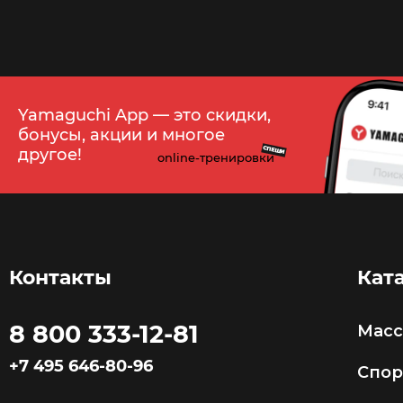
435
Yamaguchi App — это скидки,
бонусы, акции и многое
СПЕШИ
другое!
online-тренировки
Контакты
Кат
8 800 333-12-81
Мас
+7 495 646-80-96
Спор