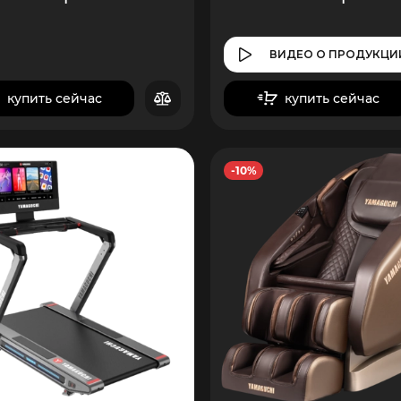
ВИДЕО
О ПРОДУКЦИ
купить сейчас
купить сейчас
в корзину
в корзину
-10%
7
350
5
400