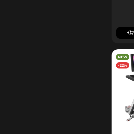
NEW
-22%