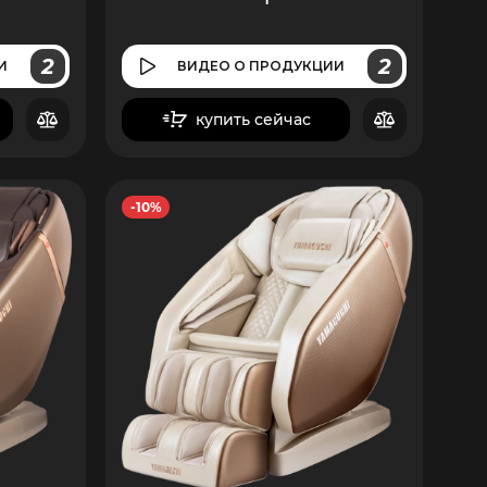
2
2
И
ВИДЕО
О ПРОДУКЦИИ
купить сейчас
в корзину
-10%
5
400