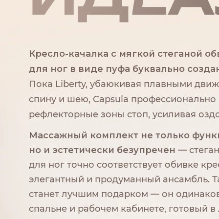
Кресло-качалка с мягкой стеганой о
для ног в виде пуфа буквально созда
Пока Liberty, убаюкивая плавными дви
спину и шею, Capsula профессионально
рефлекторные зоны стоп, усиливая озд
Массажный комплект не только функ
но и эстетически безупречен
— стеган
для ног точно соответствует обивке кре
элегантный и продуманный ансамбль. Т
станет лучшим подарком — он одинаков
спальне и рабочем кабинете, готовый 