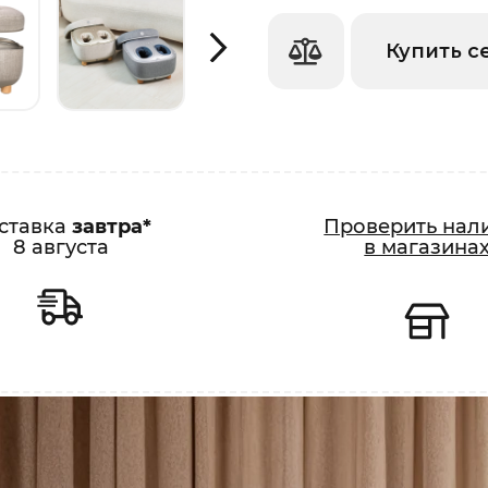
Купить с
ставка
завтра*
Проверить нал
8 августа
в магазина