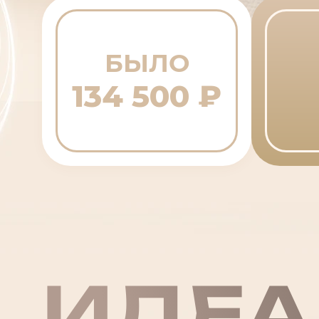
БЫЛО
134 500 ₽
ИДЕА