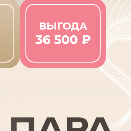
ВЫГОДА
36 500 ₽
 ПАРА