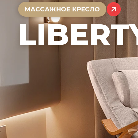
МАССАЖНОЕ КРЕСЛО
LIBERT