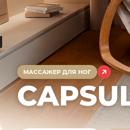
МАССАЖЕР ДЛЯ НОГ
CAPSU