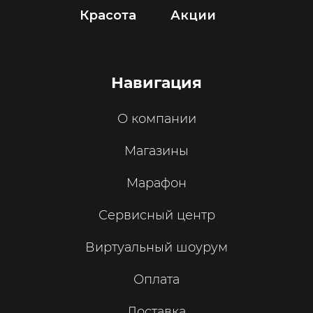
Красота
Акции
Навигация
О компании
Магазины
Марафон
Сервисный центр
Виртуальный шоурум
Оплата
Доставка