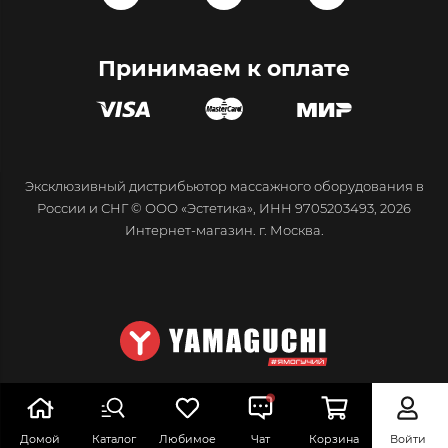
Принимаем к оплате
Эксклюзивный дистрибьютор массажного оборудования в
России и СНГ © ООО «Эстетика», ИНН 9705203493, 2026
Интернет-магазин. г. Москва.
Домой
Каталог
Любимое
Чат
Корзина
Войти