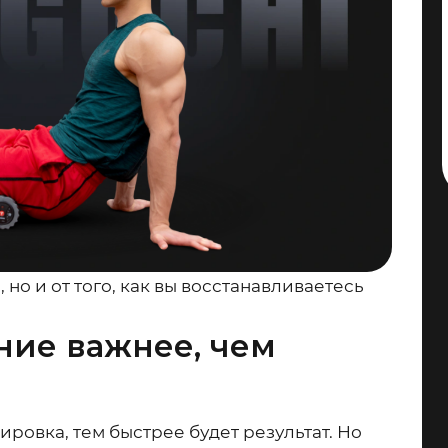
, но и от того, как вы восстанавливаетесь
ние важнее, чем
ровка, тем быстрее будет результат. Но