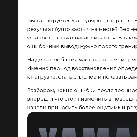
Вы тренируетесь регулярно, стараетесь
результат будто застыл на месте? Вес н
усталость только накапливается. В так
ошибочный вывод: нужно просто трени
На деле проблема часто не в самой трен
Именно период восстановления опреде
к нагрузке, стать сильнее и показать з
Разберём, какие ошибки после тренир
вперёд, и что стоит изменить в повсед
начали приносить более ощутимый резу