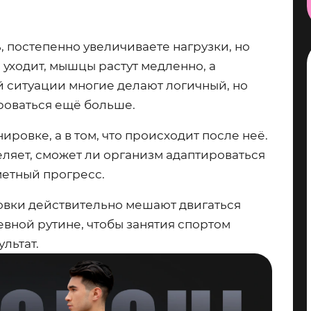
, постепенно увеличиваете нагрузки, но
е уходит, мышцы растут медленно, а
ой ситуации многие делают логичный, но
роваться ещё больше.
ировке, а в том, что происходит после неё.
ляет, сможет ли организм адаптироваться
аметный прогресс.
овки действительно мешают двигаться
невной рутине, чтобы занятия спортом
льтат.