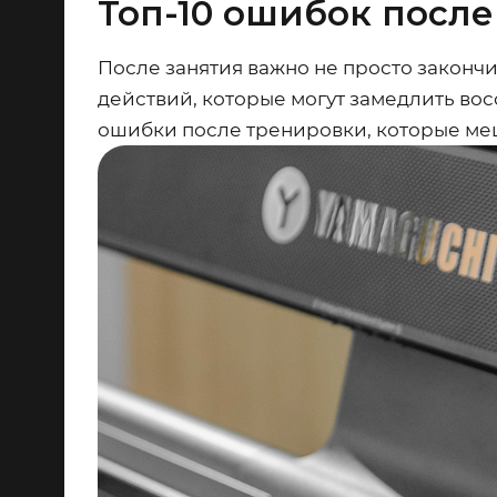
Топ-10 ошибок посл
После занятия важно не просто закончит
действий, которые могут замедлить во
ошибки после тренировки, которые ме