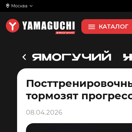
Москва
КАТАЛОГ
Посттренировочны
тормозят прогрес
08.04.2026