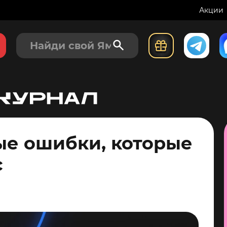
Акции
е ошибки, которые
с