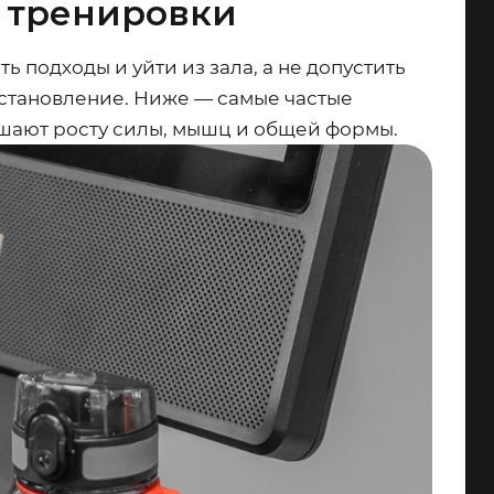
е тренировки
ь подходы и уйти из зала, а не допустить
сстановление. Ниже — самые частые
шают росту силы, мышц и общей формы.