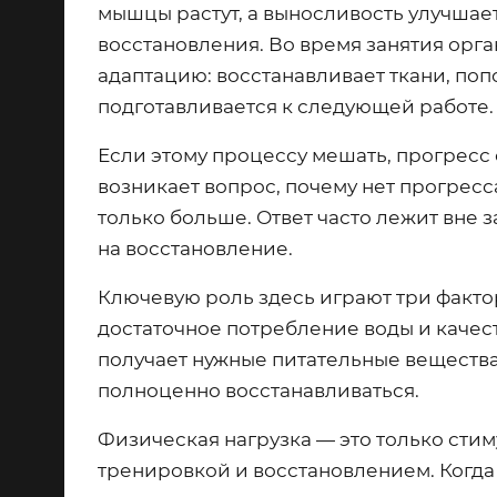
мышцы растут, а выносливость улучшает
восстановления. Во время занятия орган
адаптацию: восстанавливает ткани, поп
подготавливается к следующей работе.
Если этому процессу мешать, прогресс
возникает вопрос, почему нет прогресс
только больше. Ответ часто лежит вне з
на восстановление.
Ключевую роль здесь играют три факто
достаточное потребление воды и качест
получает нужные питательные вещества,
полноценно восстанавливаться.
Физическая нагрузка — это только стим
тренировкой и восстановлением. Когда 