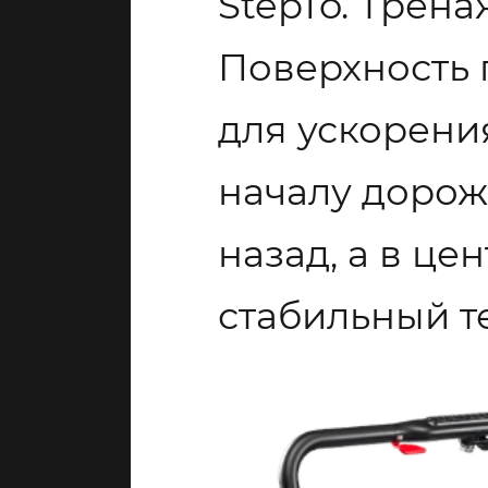
StepTo. Трен
Поверхность 
для ускорени
началу дорож
назад, а в ц
стабильный т