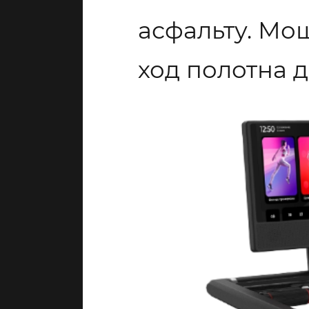
асфальту. Мо
ход полотна д