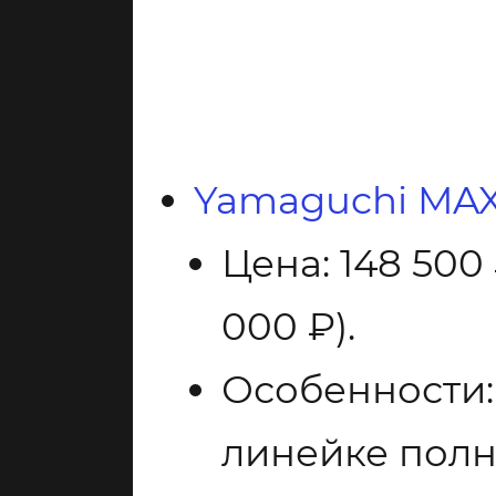
Yamaguchi MA
Цена: 148 500
000 ₽).
Особенности:
линейке полн