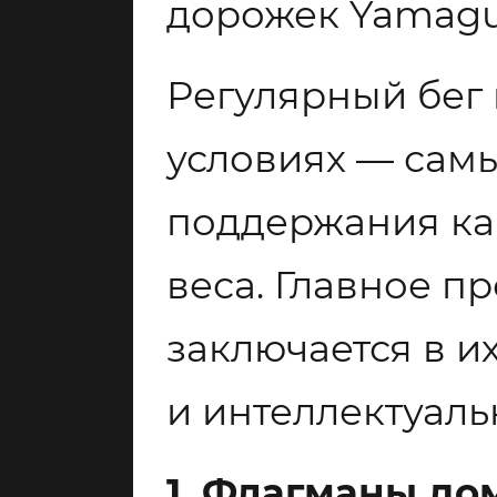
дорожек Yamagu
Регулярный бег 
условиях — сам
поддержания ка
веса. Главное 
заключается в и
и интеллектуаль
1. Флагманы до