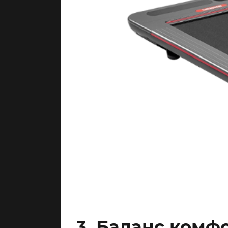
3. Баланс комф