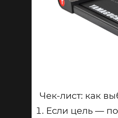
Чек-лист: как в
Если цель — п