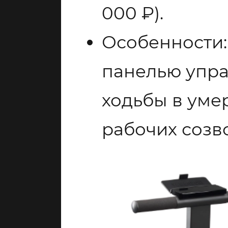
000 ₽).
Особенности:
панелью упра
ходьбы в уме
рабочих созв