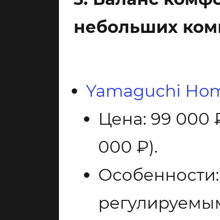
небольших ком
Yamaguchi Hom
Цена: 99 000 
000 ₽).
Особенности:
регулируемым