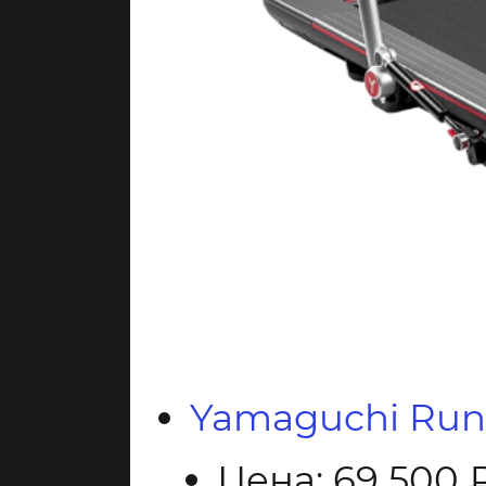
Yamaguchi Run
Цена: 69 500 