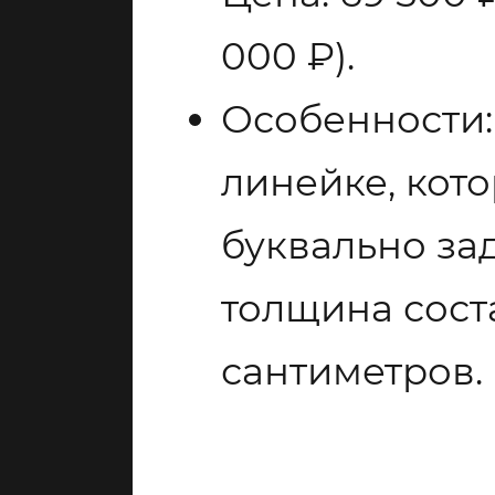
000 ₽).
Особенности:
линейке, кот
буквально за
толщина сост
сантиметров.