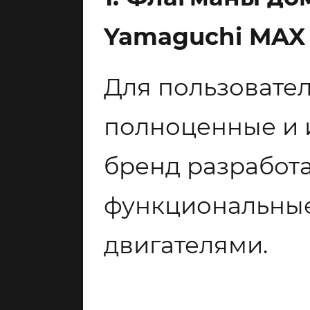
Yamaguchi MAX
Для пользовате
полноценные и 
бренд разработ
функциональны
двигателями.