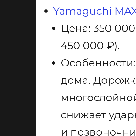
Yamaguchi MA
Цена: 350 000
450 000 ₽).
Особенности:
дома. Дорож
многослойной
снижает удар
и позвоночни