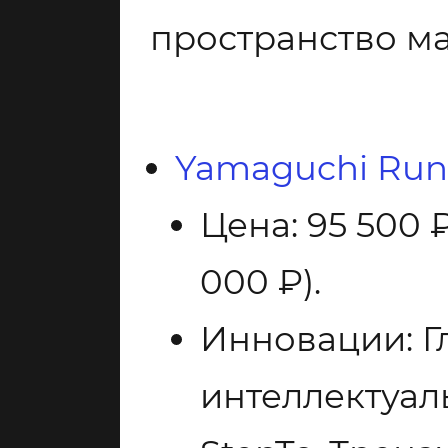
пространство м
Yamaguchi Run
Цена: 95 500 
000 ₽).
Инновации: Г
интеллектуал