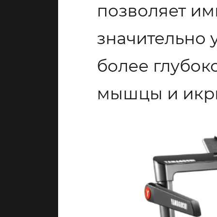
позволяет ими
значительно 
более глубок
мышцы и икр