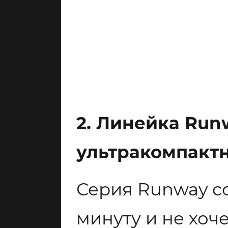
2. Линейка Run
ультракомпактн
Серия Runway со
минуту и не хоч