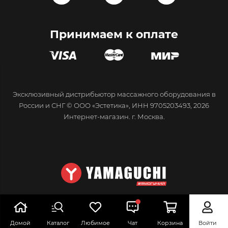
Принимаем к оплате
Эксклюзивный дистрибьютор массажного оборудования в
России и СНГ © ООО «Эстетика», ИНН 9705203493, 2026
Интернет-магазин. г. Москва.
Домой
Каталог
Любимое
Чат
Корзина
Войти