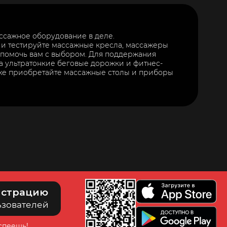
ассажное оборудование в деле.
 и тестируйте массажные кресла, массажеры
 помочь вам с выбором. Для поддержания
а ультратонкие беговые дорожки и фитнес-
же приобретайте массажные столы и приборы
истрацию
ьзователей
успеешь!