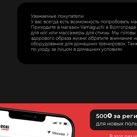
Уважаемые покупатели.
У вас всегда есть возможность попробовать м
Приходите в магазин Yamaguchi в Волгограде
для ног или массажеры для спины. Мы готовы
здорового образа жизни обратите внимание н
оборудование для домашних тренировок. Так
по уходу за лицом в домашних условиях.
500
за рег
для новых пол
В этот раз 