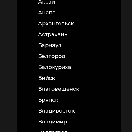
Аксай
Анапа
Архангельск
Астрахань
Барнаул
Белгород
Белокуриха
Бийск
Благовещенск
Брянск
Владивосток
Владимир