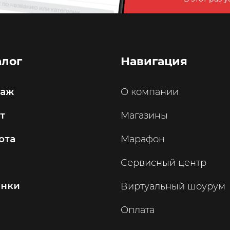
алог
Навигация
саж
О компании
т
Магазины
ота
Марафон
Сервисный центр
инки
Виртуальный шоурум
Оплата