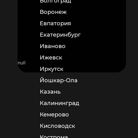
Волгоград
Воронеж
Евпатория
Екатеринбург
Иваново
Ижевск
null
Иркутск
Йошкар-Ола
Казань
Калининград
Кемерово
Кисловодск
Кострома