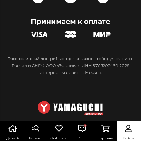
Принимаем к оплате
Эксклюзивный дистрибьютор массажного оборудования в
России и СНГ © ООО «Эстетика», ИНН 9705203493, 2026
Интернет-магазин. г. Москва.
Домой
Каталог
Любимое
Чат
Корзина
Войти