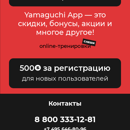
Yamaguchi App — это
скидки, бонусы, акции и
многое другое!
СПЕШИ
online-тренировки
500
за регистрацию
для новых пользователей
Контакты
8 800 333-12-81
+7 495 646-80-96