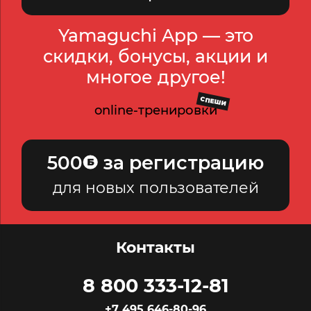
Yamaguchi App — это
скидки, бонусы, акции и
многое другое!
СПЕШИ
online-тренировки
500
за регистрацию
для новых пользователей
Контакты
8 800 333-12-81
+7 495 646-80-96