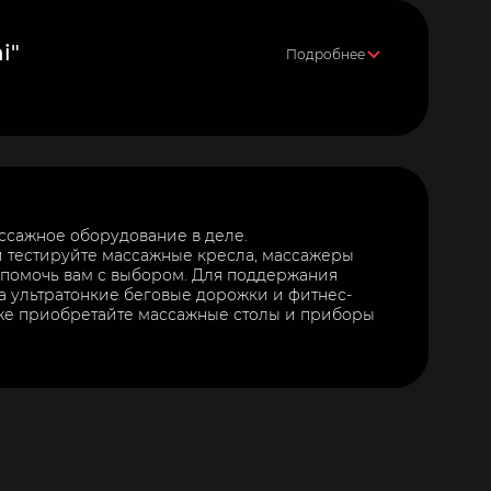
i"
Подробнее
ассажное оборудование в деле.
и тестируйте массажные кресла, массажеры
 помочь вам с выбором. Для поддержания
а ультратонкие беговые дорожки и фитнес-
же приобретайте массажные столы и приборы