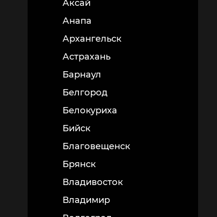
Аксай
Анапа
Архангельск
Астрахань
Барнаул
Белгород
Белокуриха
Бийск
Благовещенск
Брянск
Владивосток
Владимир