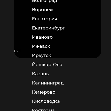
Волгоград
Воронеж
Евпатория
Екатеринбург
Иваново
Ижевск
null
Иркутск
Йошкар-Ола
Казань
Калининград
Кемерово
Кисловодск
Кострома