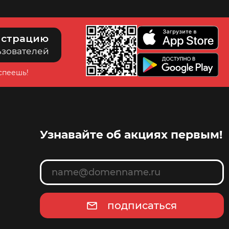
истрацию
ьзователей
успеешь!
Узнавайте об акциях первым!
подписаться