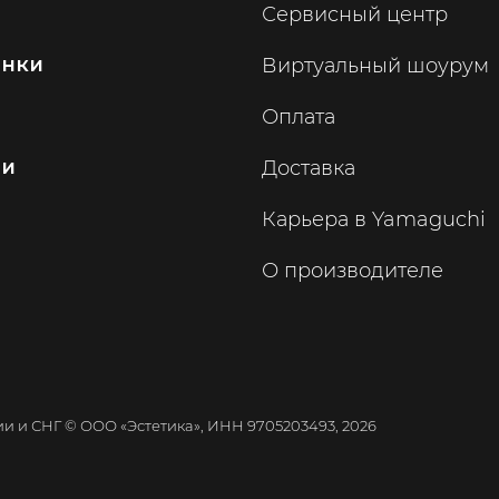
Сервисный центр
инки
Виртуальный шоурум
Оплата
ии
Доставка
Карьера в Yamaguchi
О производителе
 и СНГ © ООО «Эстетика», ИНН 9705203493, 2026