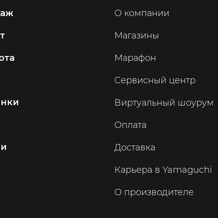
саж
О компании
т
Магазины
ота
Марафон
Сервисный центр
инки
Виртуальный шоурум
Оплата
ии
Доставка
Карьера в Yamaguchi
О производителе