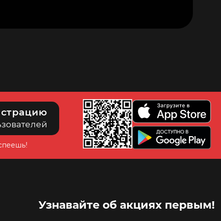
истрацию
ьзователей
успеешь!
Узнавайте об акциях первым!