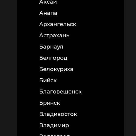
Аксай
Анапа
Архангельск
Астрахань
Барнаул
Белгород
Белокуриха
Бийск
Благовещенск
Брянск
Владивосток
Владимир