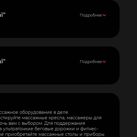
i"
Подробнее
i"
Подробнее
ассажное оборудование в деле.
тестируйте массажные кресла, массажеры для
очь вам с выбором. Для поддержания
а ультратонкие беговые дорожки и фитнес-
же приобретайте массажные столы и приборы