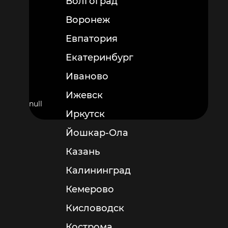
Волгоград
Воронеж
Евпатория
Екатеринбург
Иваново
Ижевск
null
Иркутск
Йошкар-Ола
Казань
Калининград
Кемерово
Кисловодск
Кострома