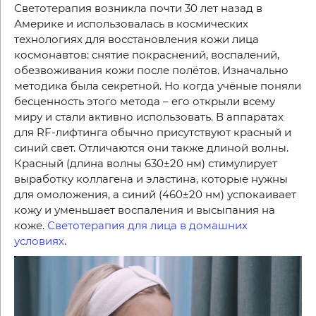
Светотерапия возникла почти 30 лет назад в
Америке и использовалась в космических
технологиях для восстановления кожи лица
космонавтов: снятие покраснений, воспалений,
обезвоживания кожи после полётов. Изначально
методика была секретной. Но когда учёные поняли
бесценность этого метода – его открыли всему
миру и стали активно использовать. В аппаратах
для
RF
-лифтинга обычно присутствуют красный и
синий свет. Отличаются они также длиной волны.
Красный (длина волны 630±20 нм) стимулирует
выработку коллагена и эластина, которые нужны
для омоложения, а синий (460±20 нм) успокаивает
кожу и уменьшает воспаления и высыпания на
коже.
Светотерапия для лица в домашних
условиях
.