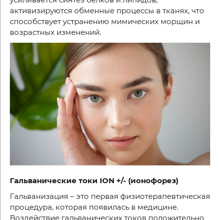
активизируются обменные процессы в тканях, что
способствует устранению мимических морщин и
возрастных изменений.
Гальванические токи
ION
+/- (ионофорез)
Гальванизация – это первая физиотерапевтическая
процедура, которая появилась в медицине.
Воздействие гальванических токов положительно