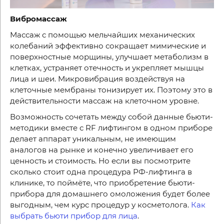
Вибромассаж
Массаж с помощью мельчайших механических
колебаний эффективно сокращает мимические и
поверхностные морщины, улучшает метаболизм в
клетках, устраняет отечность и укрепляет мышцы
лица и шеи. Микровибрация воздействуя на
клеточные мембраны тонизирует их. Поэтому это в
действительности массаж на клеточном уровне.
Возможность сочетать между собой данные бьюти-
методики вместе с
RF
лифтингом в одном приборе
делает аппарат уникальным, не имеющим
аналогов на рынке и конечно увеличивает его
ценность и стоимость. Но если вы посмотрите
сколько стоит одна процедура РФ-лифтинга в
клинике, то поймёте, что приобретение бьюти-
прибора для домашнего омоложения будет более
выгодным, чем курс процедур у косметолога.
Как
выбрать бьюти прибор для лица
.