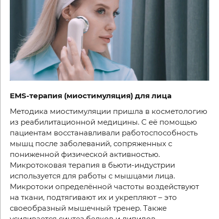
EMS
-терапия (миостимуляция) для лица
Методика миостимуляции пришла в косметологию
из реабилитационной медицины. С её помощью
пациентам восстанавливали работоспособность
мышц после заболеваний, сопряженных с
пониженной физической активностью.
Микротоковая терапия в бьюти-индустрии
используется для работы с мышцами лица.
Микротоки определённой частоты воздействуют
на ткани, подтягивают их и укрепляют – это
своеобразный мышечный тренер. Также
усиливается синтез белков и липидов,