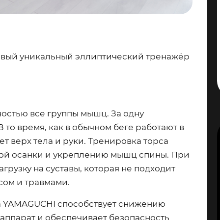
овый уникальный эллиптический тренажёр
остью все группы мышц. За одну
 то время, как в обычном беге работают в
т верх тела и руки. Тренировка торса
ой осанки и укреплению мышц спины. При
рузку на суставы, которая не подходит
сом и травмами.
а YAMAGUCHI способствует снижению
 аппарат и обеспечивает безопасность