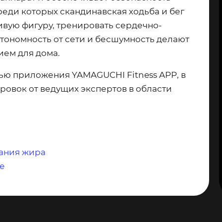
еди которых скандинавская ходьба и бег
вую фигуру, тренировать сердечно-
втономность от сети и бесшумность делают
ием для дома.
ью приложения YAMAGUCHI Fitness APP, в
ровок от ведущих экспертов в области
гания жира
е