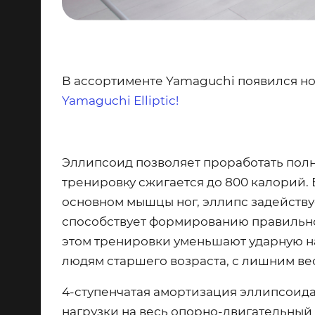
В ассортименте
Yamaguchi
появился н
Yamaguchi Elliptic
!
Эллипсоид позволяет проработать полн
тренировку сжигается до 800 калорий. В
основном мышцы ног, эллипс задействуе
способствует формированию правильн
этом тренировки уменьшают ударную наг
людям старшего возраста, с лишним ве
4-ступенчатая амортизация эллипсоид
нагрузки на весь опорно-двигательный