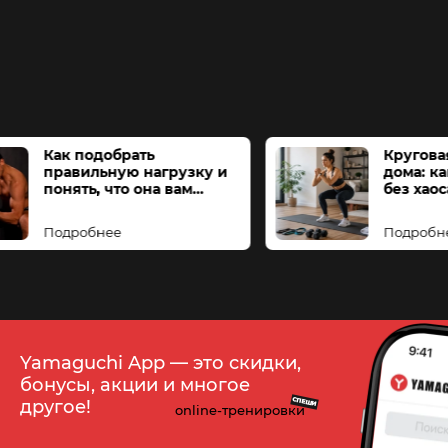
Как подобрать
правильную нагрузку и
понять, что она вам
подходит
Подробнее
Yamaguchi App — это скидки,
бонусы, акции и многое
СПЕШИ
другое!
online-тренировки