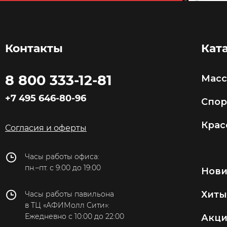
Контакты
Кат
8 800 333-12-81
Мас
+7 495 646-80-96
Спор
Крас
Согласия и оферты
Часы работы офиса:
пн.–пт. с 9:00 до 19:00
Нов
Хиты
Часы работы павильона
в ТЦ «АФИМолл Сити»:
Ежедневно с 10:00 до 22:00
Акц