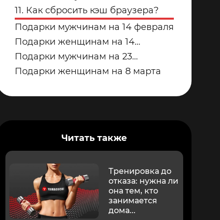
купить для дома в 2026 году?
дорожек для дома от Yamaguchi:
11. Как сбросить кэш браузера?
какую модель выбрать?
Подарки мужчинам на 14 февраля
Подарки женщинам на 14
февраля
Подарки мужчинам на 23
февраля
Подарки женщинам на 8 марта
Читать также
Тренировка до
отказа: нужна ли
она тем, кто
занимается
дома...