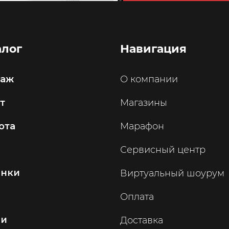
алог
Навигация
саж
О компании
т
Магазины
ота
Марафон
Сервисный центр
инки
Виртуальный шоурум
Оплата
ии
Доставка