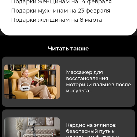
Подарки женщинам на 14 февраля
Подарки мужчинам на 23 февраля
Подарки женщинам на 8 марта
Читать также
Массажер для
восстановления
моторики пальцев после
инсульта...
Кардио на эллипсе:
безопасный путь к