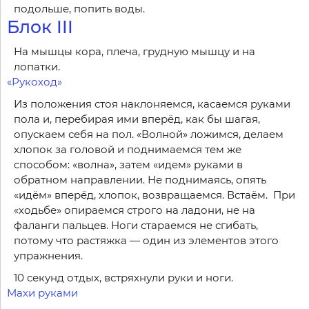
подольше, попить воды.
Блок III
На мышцы кора, плеча, грудную мышцу и на
лопатки.
«Рукоход»
Из положения стоя наклоняемся, касаемся руками
пола и, перебирая ими вперёд, как бы шагая,
опускаем себя на пол. «Волной» ложимся, делаем
хлопок за головой и поднимаемся тем же
способом: «волна», затем «идем» руками в
обратном направлении. Не поднимаясь, опять
«идём» вперёд, хлопок, возвращаемся. Встаём. При
«ходьбе» опираемся строго на ладони, не на
фаланги пальцев. Ноги стараемся не сгибать,
потому что растяжка — один из элементов этого
упражнения.
10 секунд отдых, встряхнули руки и ноги.
Махи руками