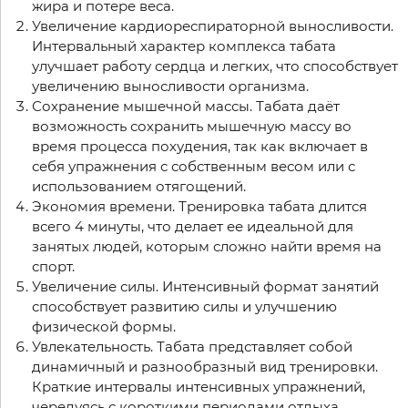
жира и потере веса.
Увеличение кардиореспираторной выносливости.
Интервальный характер комплекса табата
улучшает работу сердца и легких, что способствует
увеличению выносливости организма.
Сохранение мышечной массы. Табата даёт
возможность сохранить мышечную массу во
время процесса похудения, так как включает в
себя упражнения с собственным весом или с
использованием отягощений.
Экономия времени. Тренировка табата длится
всего 4 минуты, что делает ее идеальной для
занятых людей, которым сложно найти время на
спорт.
Увеличение силы. Интенсивный формат занятий
способствует развитию силы и улучшению
физической формы.
Увлекательность. Табата представляет собой
динамичный и разнообразный вид тренировки.
Краткие интервалы интенсивных упражнений,
чередуясь с короткими периодами отдыха,