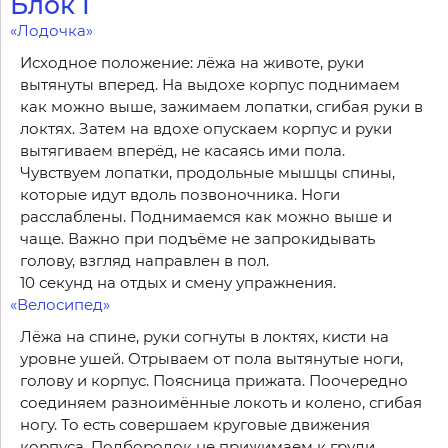
Блок I
«Лодочка»
Исходное положение: лёжа на животе, руки
вытянуты вперед. На выдохе корпус поднимаем
как можно выше, зажимаем лопатки, сгибая руки в
локтях. Затем на вдохе опускаем корпус и руки
вытягиваем вперёд, не касаясь ими пола.
Чувствуем лопатки, продольные мышцы спины,
которые идут вдоль позвоночника. Ноги
расслаблены. Поднимаемся как можно выше и
чаще. Важно при подъёме не запрокидывать
голову, взгляд направлен в пол.
10 секунд на отдых и смену упражнения.
«Велосипед»
Лёжа на спине, руки согнуты в локтях, кисти на
уровне ушей. Отрываем от пола вытянутые ноги,
голову и корпус. Поясница прижата. Поочередно
соединяем разноимённые локоть и колено, сгибая
ногу. То есть совершаем круговые движения
корпуса. Подбородок не прижимаем к груди.