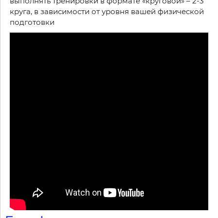
выполнять тренировки в формате «круговой» – 2-3
круга, в зависимости от уровня вашей физической
подготовки