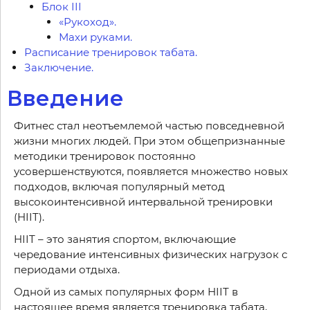
Блок III
«Рукоход».
Махи руками.
Расписание тренировок табата.
Заключение.
Введение
Фитнес стал неотъемлемой частью повседневной
жизни многих людей. При этом общепризнанные
методики тренировок постоянно
усовершенствуются, появляется множество новых
подходов, включая популярный метод
высокоинтенсивной интервальной тренировки
(HIIT).
HIIT – это занятия спортом, включающие
чередование интенсивных физических нагрузок с
периодами отдыха.
Одной из самых популярных форм HIIT в
настоящее время является тренировка табата,