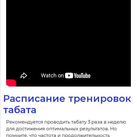
Расписание тренировок
табата
Рекомендуется проводить табату 3 раза в неделю
для достижения оптимальных результатов. Но
помните, что частота и продолжительность