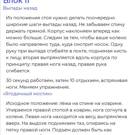
Блок II
Выпады назад
Из положения стоя нужно делать поочередно
широкие шаги-выпады назад. Не забываем спину
держать прямой. Корпус наклоняем вперед как
можно больше. Следим за тем, чтобы ваше колено
было направлено туда, куда смотрит носок. Одну
руку при выпаде сгибайте в локте, поднимая кисть
к лицу, вторая выпрямляется вдоль корпуса по
принципу: правая нога назад, правая рука
сгибается.
30 секунд работаем, затем 10 отдыхаем, встряхивая
ноги. Меняем упражнение.
«Ягодичный мостик»
Исходное положение: лёжа на спине на коврике.
Упираемся правой стопой в коврик, нога согнута в
колене. Левая нога находится на весу, выпрямлена
вверх. На выдохе поднимаем таз, опираясь на
пятку правой ноги. Подъём должен быть как