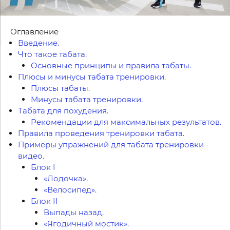
Оглавление
Введение.
Что такое табата.
Основные принципы и правила табаты.
Плюсы и минусы табата тренировки.
Плюсы табаты.
Минусы табата тренировки.
Табата для похудения.
Рекомендации для максимальных результатов.
Правила проведения тренировки табата.
Примеры упражнений для табата тренировки -
видео.
Блок I
«Лодочка».
«Велосипед».
Блок II
Выпады назад.
«Ягодичный мостик».