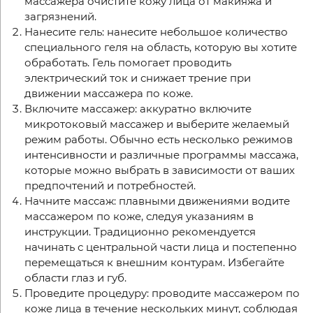
массажера очистите кожу лица от макияжа и
загрязнений.
Нанесите гель: нанесите небольшое количество
специального геля на область, которую вы хотите
обработать. Гель помогает проводить
электрический ток и снижает трение при
движении массажера по коже.
Включите массажер: аккуратно включите
микротоковый массажер и выберите желаемый
режим работы. Обычно есть несколько режимов
интенсивности и различные программы массажа,
которые можно выбрать в зависимости от ваших
предпочтений и потребностей.
Начните массаж: плавными движениями водите
массажером по коже, следуя указаниям в
инструкции. Традиционно рекомендуется
начинать с центральной части лица и постепенно
перемещаться к внешним контурам. Избегайте
области глаз и губ.
Проведите процедуру: проводите массажером по
коже лица в течение нескольких минут, соблюдая