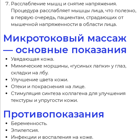
Расслабление мышц и снятие напряжения.
Процедура расслабляет мышцы лица, что полезно,
в первую очередь, пациентам, страдающих от
мышечной напряженности в области лица.
Микротоковый массаж
— основные показания
Увядающая кожа.
Мимические морщины, «гусиных лапки» у глаз,
складки на лбу.
Улучшение цвета кожи.
Отеки и покраснения на лице.
Стимуляция синтеза коллагена для улучшения
текстуры и упругости кожи.
Противопоказания
Беременность.
Эпилепсия.
Инфекции и воспаления на коже.