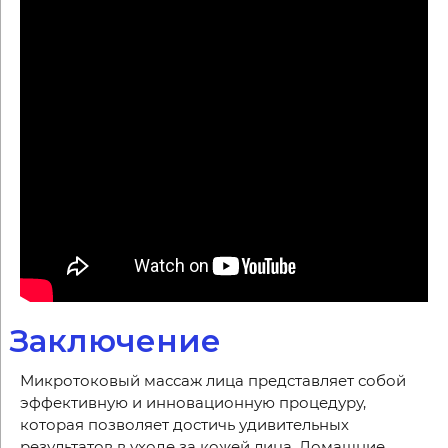
Заключение
Микротоковый массаж лица представляет собой
эффективную и инновационную процедуру,
которая позволяет достичь удивительных
результатов в уходе за кожей лица. Домашние