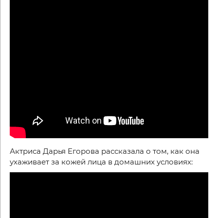
Актриса Дарья Егорова рассказала о том, как она
ухаживает за кожей лица в домашних условиях: