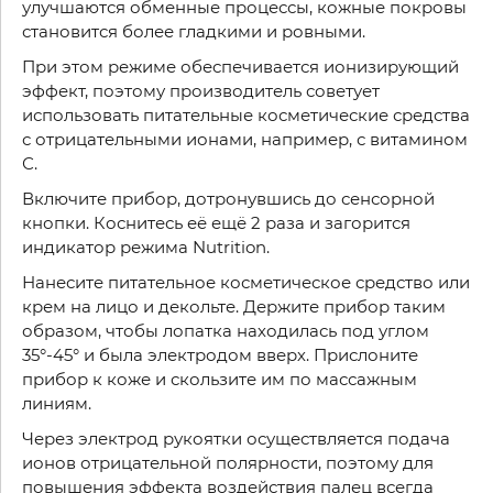
улучшаются обменные процессы, кожные покровы
становится более гладкими и ровными.
При этом режиме обеспечивается ионизирующий
эффект, поэтому производитель советует
использовать питательные косметические средства
с отрицательными ионами, например, с витамином
С.
Включите прибор, дотронувшись до сенсорной
кнопки. Коснитесь её ещё 2 раза и загорится
индикатор режима Nutrition.
Нанесите питательное косметическое средство или
крем на лицо и декольте. Держите прибор таким
образом, чтобы лопатка находилась под углом
35°-45° и была электродом вверх. Прислоните
прибор к коже и скользите им по массажным
линиям.
Через электрод рукоятки осуществляется подача
ионов отрицательной полярности, поэтому для
повышения эффекта воздействия палец всегда