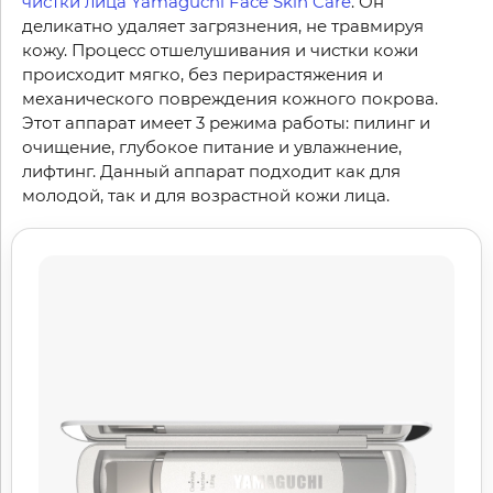
чистки лица Yamaguchi Face Skin Care
. Он
деликатно удаляет загрязнения, не травмируя
кожу. Процесс отшелушивания и чистки кожи
происходит мягко, без перирастяжения и
механического повреждения кожного покрова.
Этот аппарат имеет 3 режима работы: пилинг и
очищение, глубокое питание и увлажнение,
лифтинг. Данный аппарат подходит как для
молодой, так и для возрастной кожи лица.