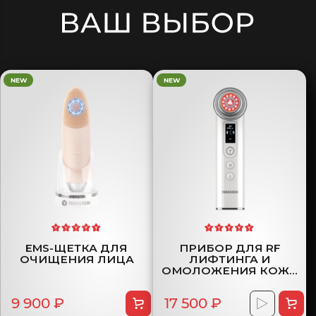
NEW
NEW
EMS-ЩЕТКА ДЛЯ
ПРИБОР ДЛЯ RF
ОЧИЩЕНИЯ ЛИЦА
ЛИФТИНГА И
ОМОЛОЖЕНИЯ КОЖИ
ЛИЦА
9 900 ₽
17 500 ₽