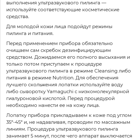
выполнения ультразвукового пилинга —
используйте соответствующие косметические
средства.
Для молодой кожи лица подойдут режимы
пилинга и питания.
Перед применением прибора обязательно
очищаем сам скребок дезинфицирующим
средством. Дожидаемся его полного высыхания и
только потом приступаем к процедуре
ультразвукового пилинга в режиме Cleansing либо
питания в режиме Nutrition. Для обеспечения
лучшего скольжения лопатки используйте воду
либо сыворотку Yamaguchi с низкомолекулярной
гиалуроновой кислотой. Перед процедурой
необходимо нанести ее на кожу лица.
Лопатку прибора прикладываем к коже под углом
35°-45° и, не надавливая, проводим по массажным
линиям. Процедура ультразвукового пилинга
занимает 5 минут, после чего аппарат выключается