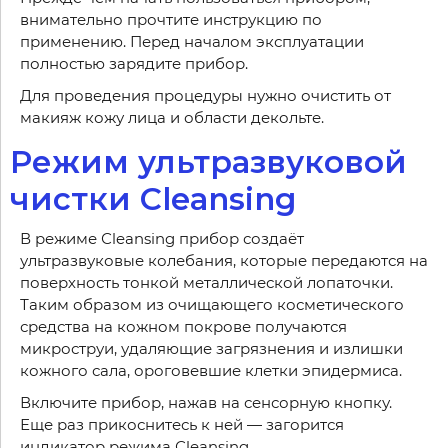
внимательно прочтите инструкцию по
применению. Перед началом эксплуатации
полностью зарядите прибор.
Для проведения процедуры нужно очистить от
макияж кожу лица и области декольте.
Режим ультразвуковой
чистки Cleansing
В режиме Сleansing прибор создаёт
ультразвуковые колебания, которые передаются на
поверхность тонкой металлической лопаточки.
Таким образом из очищающего косметического
средства на кожном покрове получаются
микроструи, удаляющие загрязнения и излишки
кожного сала, ороговевшие клетки эпидермиса.
Включите прибор, нажав на сенсорную кнопку.
Еще раз прикоснитесь к ней — загорится
индикатор режима Сleansing.