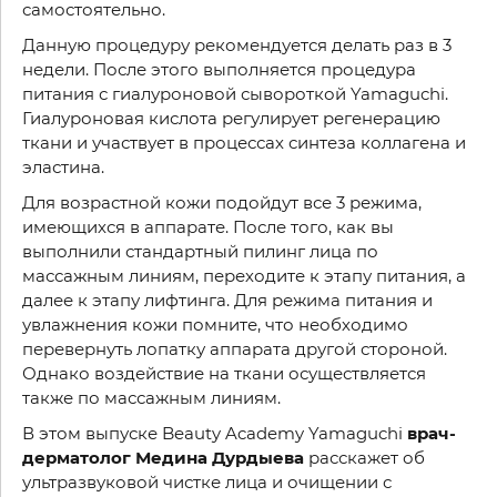
самостоятельно.
Данную процедуру рекомендуется делать раз в 3
недели. После этого выполняется процедура
питания с гиалуроновой сывороткой Yamaguchi.
Гиалуроновая кислота регулирует регенерацию
ткани и участвует в процессах синтеза коллагена и
эластина.
Для возрастной кожи подойдут все 3 режима,
имеющихся в аппарате. После того, как вы
выполнили стандартный пилинг лица по
массажным линиям, переходите к этапу питания, а
далее к этапу лифтинга. Для режима питания и
увлажнения кожи помните, что необходимо
перевернуть лопатку аппарата другой стороной.
Однако воздействие на ткани осуществляется
также по массажным линиям.
В этом выпуске Beauty Academy Yamaguchi
врач-
дерматолог Медина Дурдыева
расскажет об
ультразвуковой чистке лица и очищении с