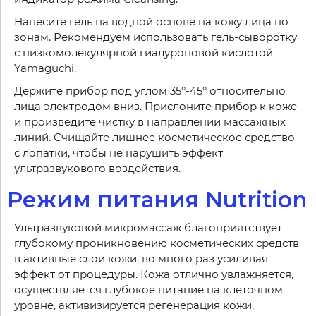
Нанесите гель на водной основе на кожу лица по
зонам. Рекомендуем использовать гель-сыворотку
с низкомолекулярной гиалуроновой кислотой
Yamaguchi.
Держите прибор под углом 35°-45° относительно
лица электродом вниз. Прислоните прибор к коже
и произведите чистку в направлении массажных
линий. Счищайте лишнее косметическое средство
с лопатки, чтобы не нарушить эффект
ультразвукового воздействия.
Режим питания Nutrition
Ультразвуковой микромассаж благоприятствует
глубокому проникновению косметических средств
в активные слои кожи, во много раз усиливая
эффект от процедуры. Кожа отлично увлажняется,
осуществляется глубокое питание на клеточном
уровне, активизируется регенерация кожи,