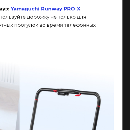
ауз:
Yamaguchi Runway PRO-X
спользуйте дорожку не только для
нутных прогулок во время телефонных