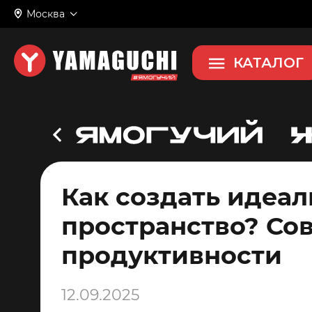
Москва
КАТАЛОГ
Как создать идеа
пространство? Со
продуктивности
12.09.2025