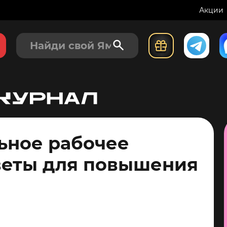
Акции
льное рабочее
веты для повышения