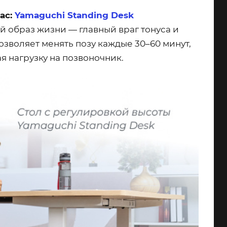
ас:
Yamaguchi Standing Desk
й образ жизни — главный враг тонуса и
озволяет менять позу каждые 30–60 минут,
 нагрузку на позвоночник.