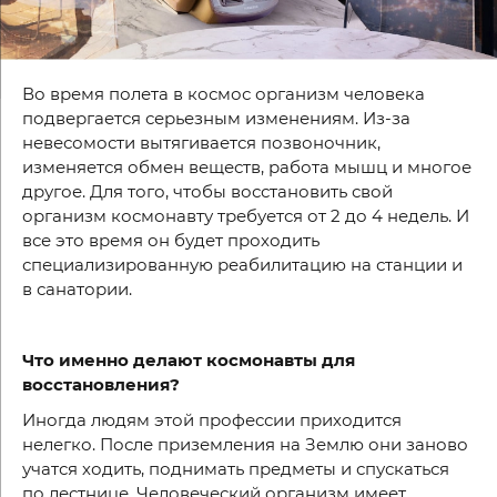
Во время полета в космос организм человека
подвергается серьезным изменениям. Из-за
невесомости вытягивается позвоночник,
изменяется обмен веществ, работа мышц и многое
другое. Для того, чтобы восстановить свой
организм космонавту требуется от 2 до 4 недель. И
все это время он будет проходить
специализированную реабилитацию на станции и
в санатории.
Что именно делают космонавты для
восстановления?
Иногда людям этой профессии приходится
нелегко. После приземления на Землю они заново
учатся ходить, поднимать предметы и спускаться
по лестнице. Человеческий организм имеет