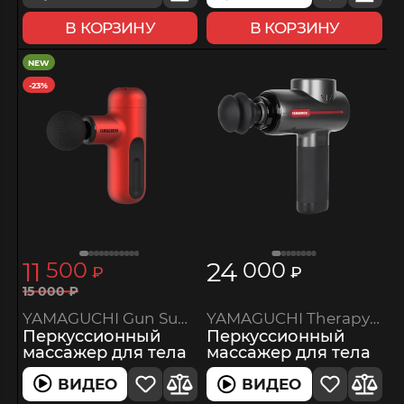
В КОРЗИНУ
В КОРЗИНУ
NEW
-23%
11
24
500
000
₽
₽
15
000
₽
YAMAGUCHI Gun Super Mini
YAMAGUCHI Therapy Massage Gun
Перкуссионный
Перкуссионный
массажер для тела
массажер для тела
ВИДЕО
ВИДЕО