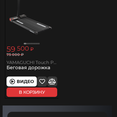
59
500
₽
75
000
₽
YAMAGUCHI Touch Pad
Беговая дорожка
ВИДЕО
В КОРЗИНУ