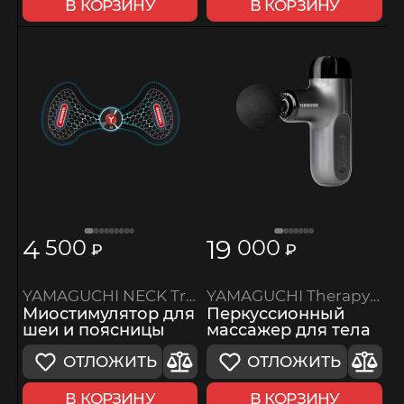
В КОРЗИНУ
В КОРЗИНУ
4
19
500
000
₽
₽
YAMAGUCHI NECK Trainer MIO
YAMAGUCHI Therapy Massage Gun Mini 2
Миостимулятор для
Перкуссионный
шеи и поясницы
массажер для тела
ОТЛОЖИТЬ
ОТЛОЖИТЬ
В КОРЗИНУ
В КОРЗИНУ