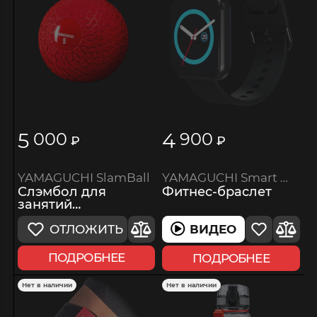
5
4
000
900
₽
₽
YAMAGUCHI SlamBall
YAMAGUCHI Smart Watch
Слэмбол для
Фитнес-браслет
занятий
кроссфитом
ОТЛОЖИТЬ
ВИДЕО
ПОДРОБНЕЕ
ПОДРОБНЕЕ
Нет в наличии
Нет в наличии