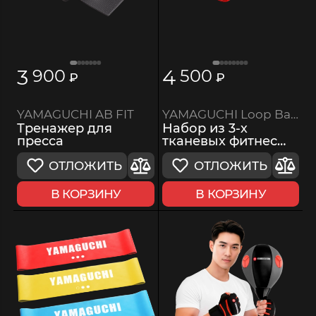
3
4
900
500
₽
₽
YAMAGUCHI Loop Band
YAMAGUCHI AB FIT
Набор из 3-х
Тренажер для
тканевых фитнес
пресса
резинок
ОТЛОЖИТЬ
ОТЛОЖИТЬ
В КОРЗИНУ
В КОРЗИНУ