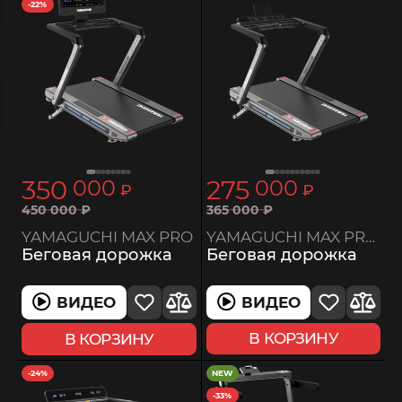
-22%
350
275
000
000
₽
₽
365
000
₽
450
000
₽
YAMAGUCHI MAX PRO-S
YAMAGUCHI MAX PRO
Беговая дорожка
Беговая дорожка
ВИДЕО
ВИДЕО
В КОРЗИНУ
В КОРЗИНУ
-24%
NEW
-33%