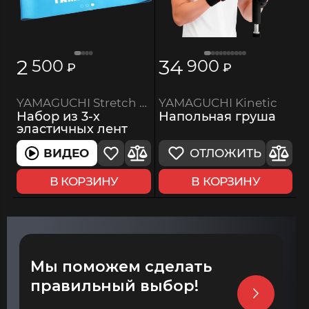
2
34
500
900
₽
₽
YAMAGUCHI Kinetic
YAMAGUCHI Stretch FIT
Напольная груша
Набор из 3-х
эластичных лент
ОТЛОЖИТЬ
ВИДЕО
В КОРЗИНУ
В КОРЗИНУ
Мы поможем сделать
правильный выбор!