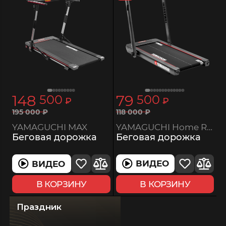
148
79
500
500
₽
₽
118
000
₽
195
000
₽
YAMAGUCHI Home RACE
YAMAGUCHI MAX
Беговая дорожка
Беговая дорожка
ВИДЕО
ВИДЕО
В КОРЗИНУ
В КОРЗИНУ
Праздник