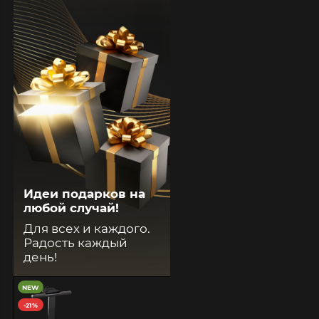
Идеи подарков на
любой случай!
Для всех и каждого.
Радость каждый
день!
NEW
-21%