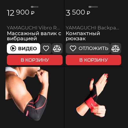
12
3
900
500
₽
₽
YAMAGUCHI Backpack
YAMAGUCHI Vibro Roll
Компактный
Массажный валик с
рюкзак
вибрацией
ОТЛОЖИТЬ
ВИДЕО
В КОРЗИНУ
В КОРЗИНУ