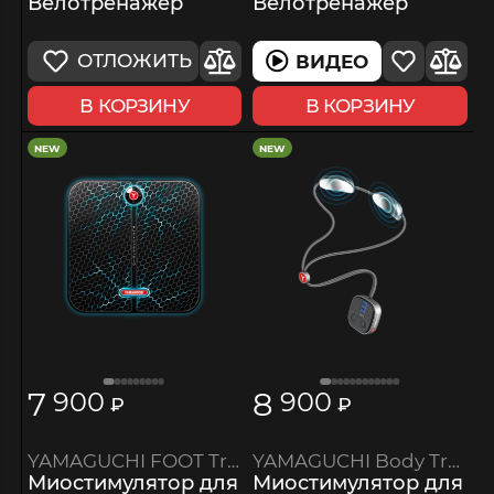
Велотренажер
Велотренажер
ОТЛОЖИТЬ
ВИДЕО
В КОРЗИНУ
В КОРЗИНУ
NEW
NEW
7
8
900
900
₽
₽
YAMAGUCHI FOOT Trainer MIO
YAMAGUCHI Body Trainer MIO
Миостимулятор для
Миостимулятор для