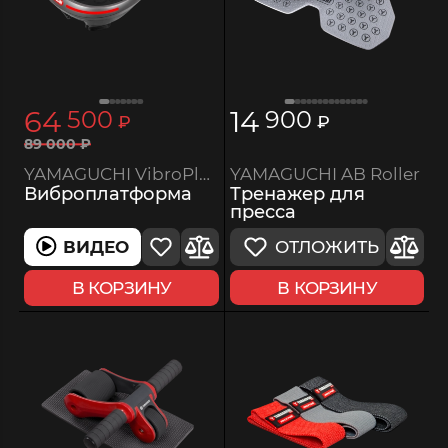
64
14
500
900
₽
₽
89
000
₽
YAMAGUCHI AB Roller
YAMAGUCHI VibroPlate
Тренажер для
Виброплатформа
пресса
ОТЛОЖИТЬ
ВИДЕО
В КОРЗИНУ
В КОРЗИНУ