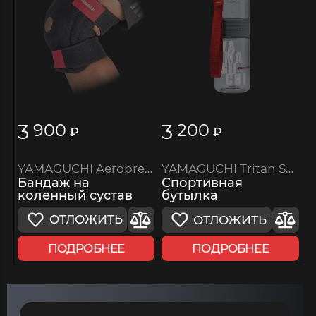
3
3
900
200
₽
₽
YAMAGUCHI Aeroprene Knee Support
YAMAGUCHI Tritan Sport Bottle
Бандаж на
Спортивная
коленный сустав
бутылка
ОТЛОЖИТЬ
ОТЛОЖИТЬ
ПОДРОБНЕЕ
ПОДРОБНЕЕ