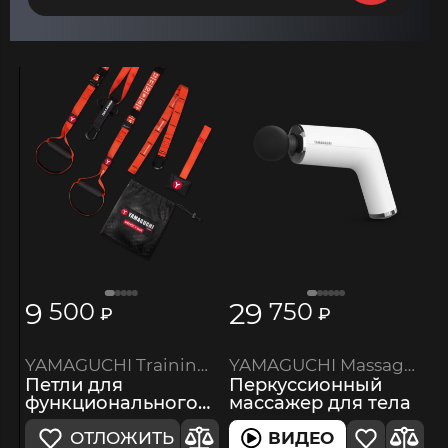
9
29
500
750
₽
₽
YAMAGUCHI Training System
YAMAGUCHI Massage Gun PRO
Петли для
Перкуссионный
функционального
массажер для тела
тренинга
ОТЛОЖИТЬ
ВИДЕО