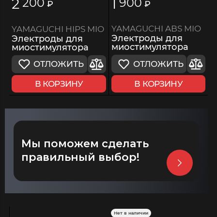
2
1
200
900
₽
₽
YAMAGUCHI ABS MIO
YAMAGUCHI HIPS MIO
Электроды для
Электроды для
миостимулятора
миостимулятора
ОТЛОЖИТЬ
ОТЛОЖИТЬ
В КОРЗИНУ
В КОРЗИНУ
Мы поможем сделать
правильный выбор!
Нет в наличии