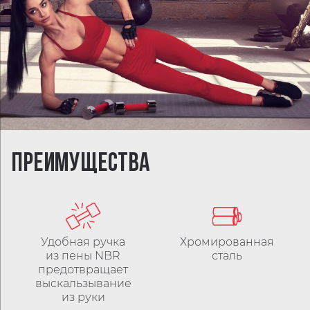
ПРЕИМУЩЕСТВА
Удобная ручка
Хромированная
из пены NBR
сталь
предотвращает
выскальзывание
из руки