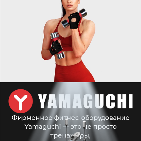
Фирменное фитнес-оборудование
Yamaguchi —
это не просто
тренажеры,