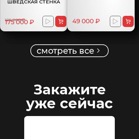
ШВЕДСКАЯ СТЕНКА
185 000 ₽
49 000 ₽
175 000 ₽
смотреть все
Закажите
уже сейчас