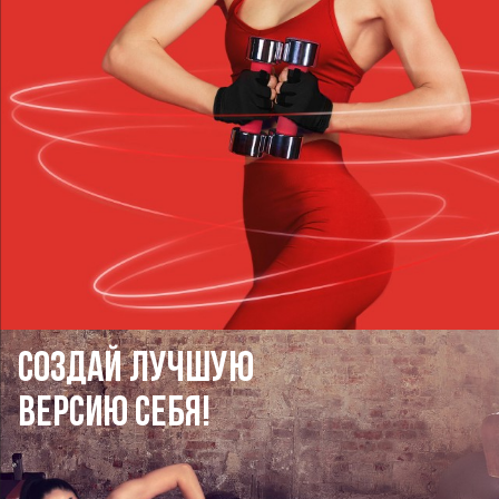
СОЗДАЙ ЛУЧШУЮ
ВЕРСИЮ СЕБЯ!