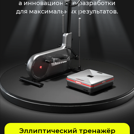
а инновационные
разработки
для максимальных результатов.
Умный велотренажер