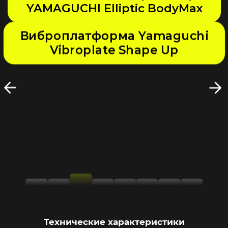
Yamaguchi Fitness Bike
Велотренажер
Yamaguchi Crossway
Технические характеристики