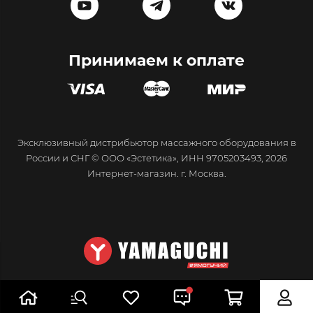
Принимаем к оплате
Эксклюзивный дистрибьютор массажного оборудования в
России и СНГ © ООО «Эстетика», ИНН 9705203493, 2026
Интернет-магазин. г. Москва.