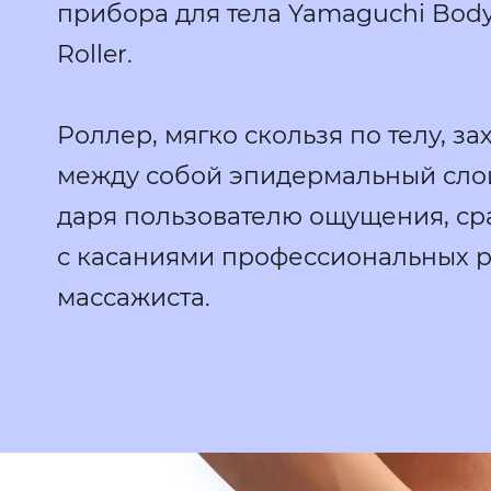
прибора для тела Yamaguchi Bod
Roller.​
Роллер, мягко скользя по телу, за
между собой эпидермальный сло
даря пользователю ощущения, с
с касаниями профессиональных р
массажиста.