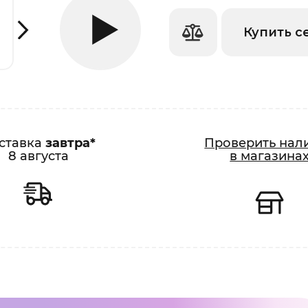
Купить с
ставка
завтра*
Проверить нал
8 августа
в магазина