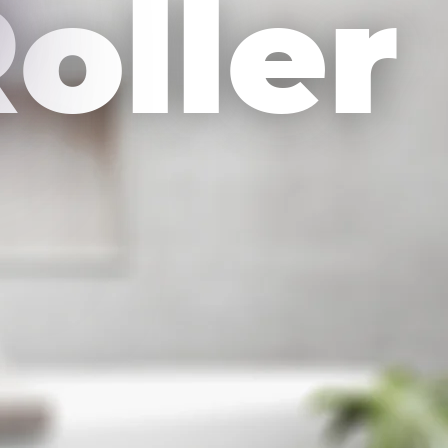
oller