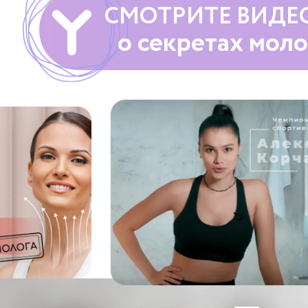
СМОТРИТЕ ВИДЕ
о секретах мол