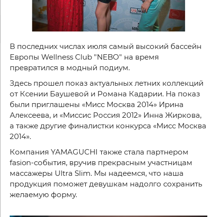
В последних числах июля самый высокий бассейн
Европы Wellness Club "NEBO" на время
превратился в модный подиум.
Здесь прошел показ актуальных летних коллекций
от Ксении Баушевой и Романа Кадарии. На показ
были приглашены «Мисс Москва 2014» Ирина
Алексеева, и «Миссис Россия 2012» Инна Жиркова,
а также другие финалистки конкурса «Мисс Москва
2014».
Компания YAMAGUCHI также стала партнером
fasion-события, вручив прекрасным участницам
массажеры Ultra Slim. Мы надеемся, что наша
продукция поможет девушкам надолго сохранить
желаемую форму.