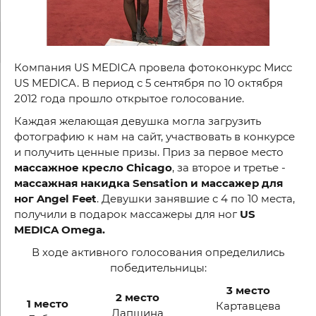
Компания US MEDICA провела фотоконкурс Мисс
US MEDICA. В период с 5 сентября по 10 октября
2012 года прошло открытое голосование.
Каждая желающая девушка могла загрузить
фотографию к нам на сайт, участвовать в конкурсе
и получить ценные призы. Приз за первое место
массажное кресло Chicago
, за второе и третье -
массажная накидка Sensation и массажер для
ног Angel Feet
. Девушки занявшие с 4 по 10 места,
получили в подарок массажеры для ног
US
MEDICA Omega.
В ходе активного голосования определились
победительницы:
3 место
2 место
1 место
Картавцева
Лапшина