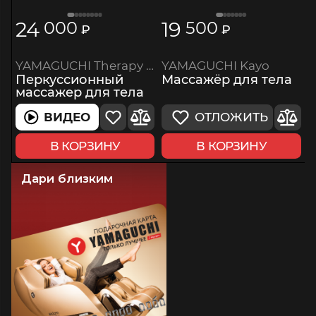
24
19
000
500
₽
₽
YAMAGUCHI Therapy Massage Gun
YAMAGUCHI Kayo
Перкуссионный
Массажёр для тела
массажер для тела
ВИДЕО
ОТЛОЖИТЬ
В КОРЗИНУ
В КОРЗИНУ
Дари близким