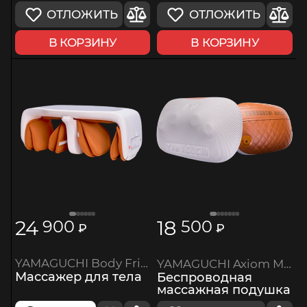
ОТЛОЖИТЬ
ОТЛОЖИТЬ
В КОРЗИНУ
В КОРЗИНУ
24
18
900
500
₽
₽
YAMAGUCHI Body Friend Massager
YAMAGUCHI Axiom Matrix
Массажер для тела
Беспроводная
массажная подушка