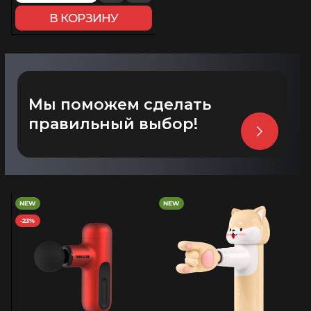
В КОРЗИНУ
Мы поможем сделать
правильный выбор!
NEW
NEW
-23%