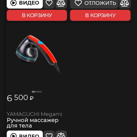
ВИДЕО
ОТЛОЖИТЬ
В КОРЗИНУ
В КОРЗИНУ
6
500
₽
YAMAGUCHI Megami
Ручной массажер
для тела
ВИДЕО