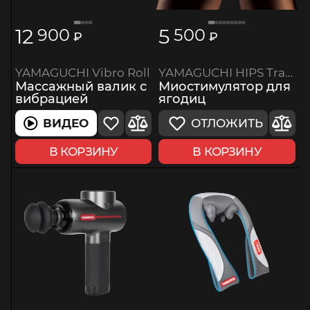
12
5
900
500
₽
₽
YAMAGUCHI Vibro Roll
YAMAGUCHI HIPS Trainer MIO
Массажный валик с
Миостимулятор для
вибрацией
ягодиц
ВИДЕО
ОТЛОЖИТЬ
В КОРЗИНУ
В КОРЗИНУ