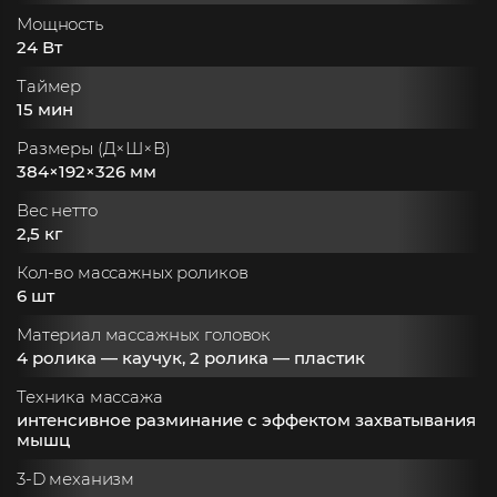
Мощность
24 Вт
Таймер
15 мин
Размеры (Д×Ш×В)
384×192×326 мм
Вес нетто
2,5 кг
Кол-во массажных роликов
6 шт
Материал массажных головок
4 ролика — каучук, 2 ролика — пластик
Техника массажа
интенсивное разминание с эффектом захватывания
мышц
3-D механизм