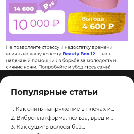
Не позволяйте стрессу и недостатку времени
влиять на вашу красоту.
Beauty Box 12
— ваш
надёжный помощник в борьбе за молодость и
сияние кожи. Попробуйте и убедитесь сами!
Популярные статьи
1. Как снять напряжение в плечах и
трапециях после рабочего дня
2. Виброплатформа: польза, вред и
советы по безопасным занятиям
3. Как сушить волосы без