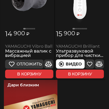
14
15
900
900
₽
₽
YAMAGUCHI Brilliant
YAMAGUCHI Vibro Ball
Ультразвуковой
Массажный валик с
прибор для чистки
вибрацией
лица
ВИДЕО
ОТЛОЖИТЬ
ВИДЕО
В КОРЗИНУ
В КОРЗИНУ
Дари близким