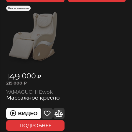
Нет в наличии
149
000
₽
215
000
₽
YAMAGUCHI Ewok
Массажное кресло
ВИДЕО
ПОДРОБНЕЕ