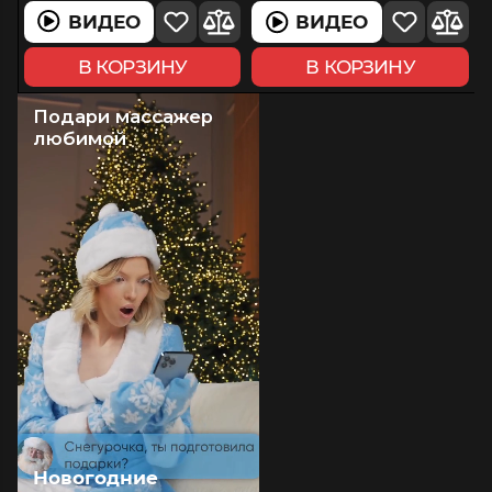
массажа лица
пилинга кожи лица
ВИДЕО
ВИДЕО
ВИДЕО
ВИДЕО
В КОРЗИНУ
В КОРЗИНУ
Подари массажер
любимой
Новогодние