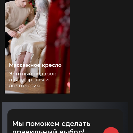
Массажное кресло
Элитный подарок
для здоровья и
долголетия
Мы поможем сделать
правильный выбор!