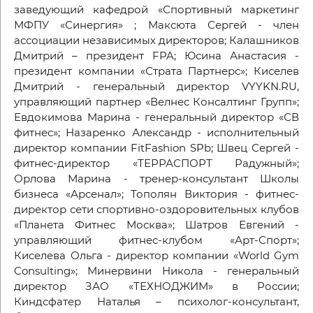
заведующий кафедрой «Спортивный маркетинг
МФПУ «Синергия» ; Максюта Сергей - член
ассоциации независимых директоров; Калашников
Дмитрий – президент FPA; Юсина Анастасия -
президент компании «Страта Партнерс»; Киселев
Дмитрий - генеральный директор VYYKN.RU,
управляющий партнер «Велнес Консалтинг Групп»;
Евдокимова Марина - генеральный директор «СВ
фитнес»; Назаренко Александр - исполнительный
директор компании FitFashion SPb; Швец Сергей -
фитнес-директор «ТЕРРАСПОРТ Радужный»;
Орлова Марина - тренер-консультант Школы
бизнеса «Арсенал»; Тополян Виктория - фитнес-
директор сети спортивно-оздоровительных клубов
«Планета Фитнес Москва»; Шатров Евгений -
управляющий фитнес-клубом «Арт-Спорт»;
Киселева Ольга - директор компании «World Gym
Consulting»; Минервини Никола - генеральный
директор ЗАО «ТЕХНОДЖИМ» в России;
Киндсфатер Наталья – психолог-консультант,