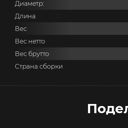
Диаметр:
Длина
Вес
Вес нетто
Вес брутто
Страна сборки
Поде