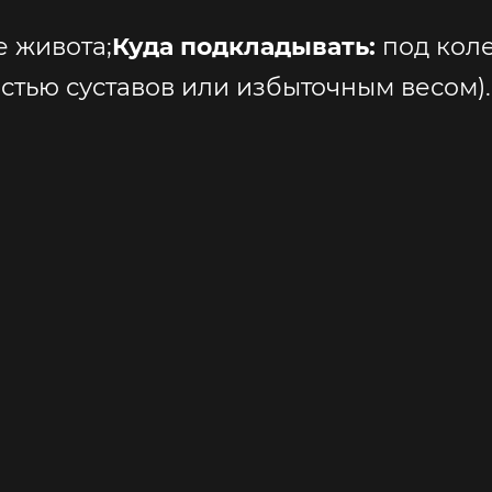
 живота;
Куда подкладывать:
под кол
тью суставов или избыточным весом).