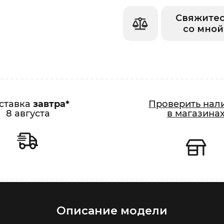
Свяжите
со мной
ставка
завтра*
Проверить нал
8 августа
в магазина
Описание модели