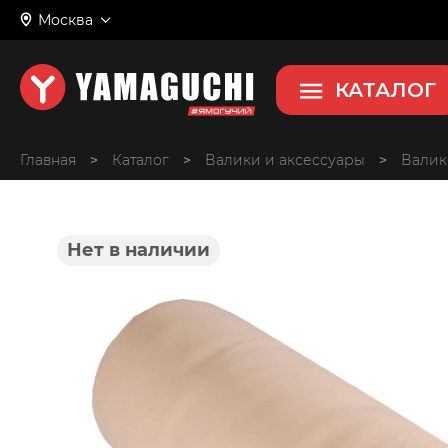
Москва
КАТАЛОГ
Главная
>
>
Валики и аксессуары
>
Валик
Нет в наличии