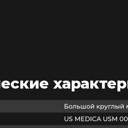
еские характе
Большой круглый 
US MEDICA USM 00