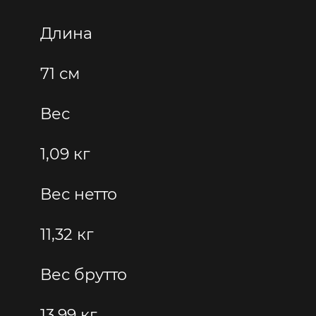
Длина
71 см
Вес
1,09 кг
Вес нетто
11,32 кг
Вес брутто
13,99 кг