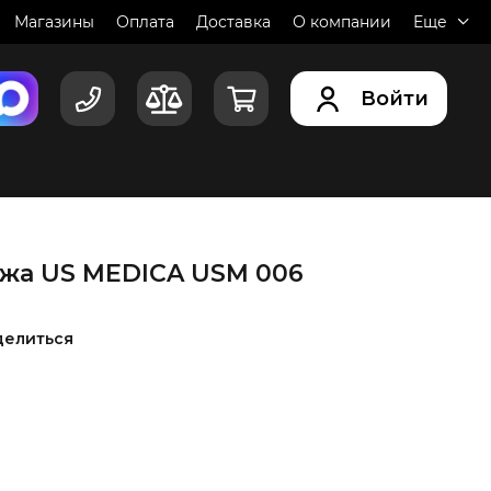
Магазины
Оплата
Доставка
О компании
Еще
Войти
ажа US MEDICA USM 006
делиться