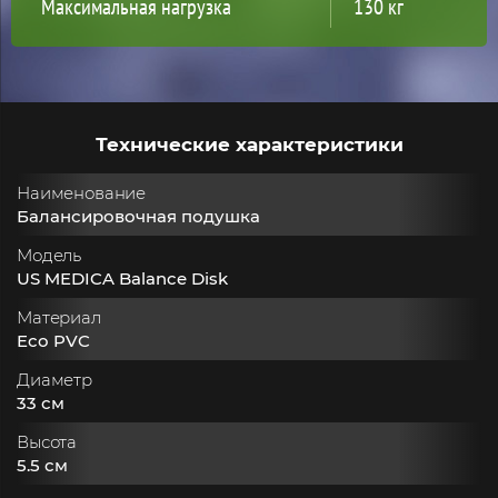
Максимальная нагрузка
130 кг
Технические характеристики
Наименование
Балансировочная подушка
Модель
US MEDICA Balance Disk
Материал
Eco PVC
Диаметр
33 см
Высота
5.5 см