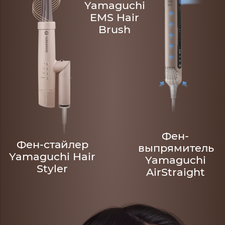
Yamaguchi
EMS Hair
Brush
Фен-
Фен-стайлер
выпрямитель
Yamaguchi Hair
Yamaguchi
Styler
AirStraight