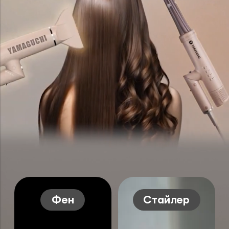
Фен
Стайлер