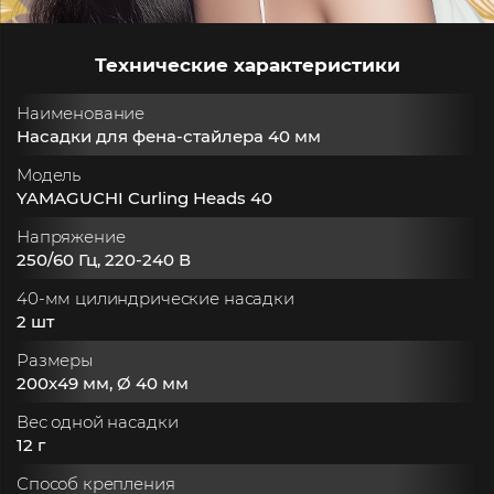
Технические характеристики
Наименование
Насадки для фена-стайлера 40 мм
Модель
YAMAGUCHI Curling Heads 40
Напряжение
250/60 Гц, 220-240 В
40-мм цилиндрические насадки
2 шт
Размеры
200х49 мм, Ø 40 мм
Вес одной насадки
12 г
Способ крепления