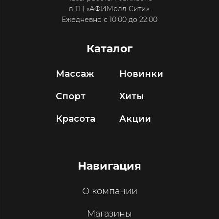
в ТЦ «АФИМолл Сити»:
Ежедневно с 10:00 до 22:00
Каталог
Массаж
Новинки
Спорт
Хиты
Красота
Акции
Навигация
О компании
Магазины