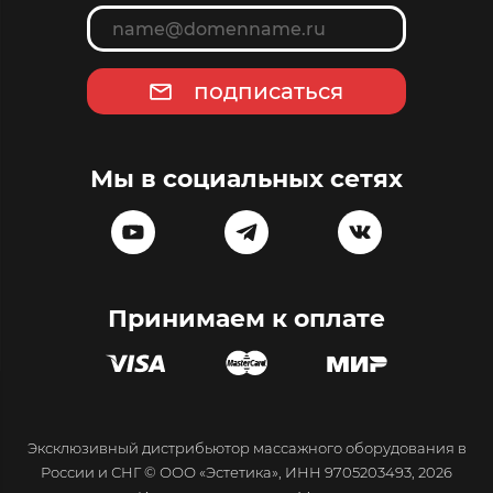
подписаться
Мы в социальных сетях
Принимаем к оплате
Эксклюзивный дистрибьютор массажного оборудования в
России и СНГ © ООО «Эстетика», ИНН 9705203493, 2026