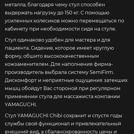
металла, благодаря чему стул способен
выдержать нагрузку до 150 кг. С помощью
усиленных колесиков можно перемещаться по
кабинету при необходимости сидя на стуле.
Стул одинаково удобен для мастера и для
пациента. Сидение, которое имеет круглую
форму, обшито высококачественным
кожзаменителем. Для наполнения фирма-
производитель выбрала систему SemiFirm.
Дискомфорт и неприятные ощущения затекших
мышц обойдут Вас стороной при регулярном
применении стула для массажиста компании
YАМАGUCHI.
Стул YАМАGUCHI Chibi сохранит и спустя годы
службы свой функционал и привлекательный
внешний вид, а сбалансированность цены и