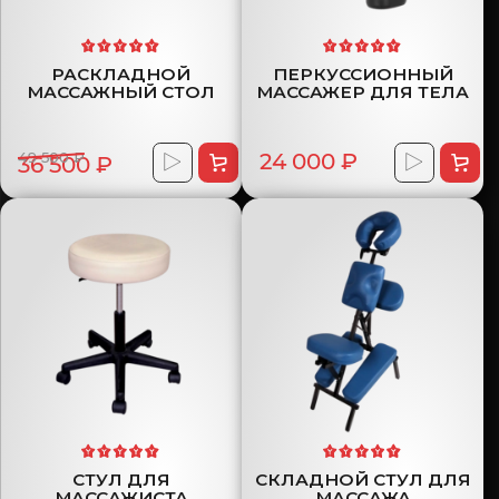
РАСКЛАДНОЙ
ПЕРКУССИОННЫЙ
МАССАЖНЫЙ СТОЛ
МАССАЖЕР ДЛЯ ТЕЛА
49 500 ₽
24 000 ₽
36 500 ₽
СТУЛ ДЛЯ
СКЛАДНОЙ СТУЛ ДЛЯ
МАССАЖИСТА
МАССАЖА