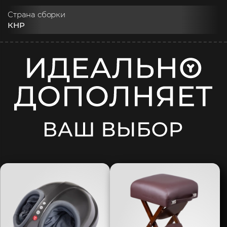
Страна сборки
КНР