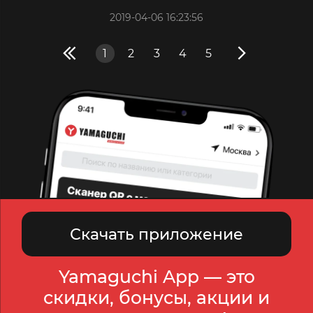
2019-04-06 16:23:56
1
2
3
4
5
Скачать приложение
Yamaguchi App — это
скидки, бонусы, акции и