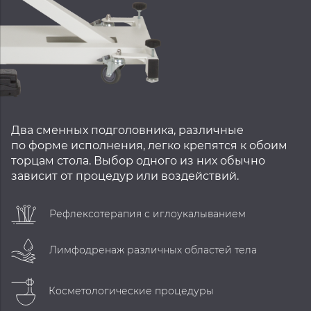
Два сменных подголовника, различные
по форме исполнения, легко крепятся к обоим
торцам стола. Выбор одного из них обычно
зависит от процедур или воздействий.
Рефлексотерапия с иглоукалыванием
Мануальная терапия
Лимфодренаж различных областей тела
SPA-воздействие
Косметологические процедуры
Общий массаж