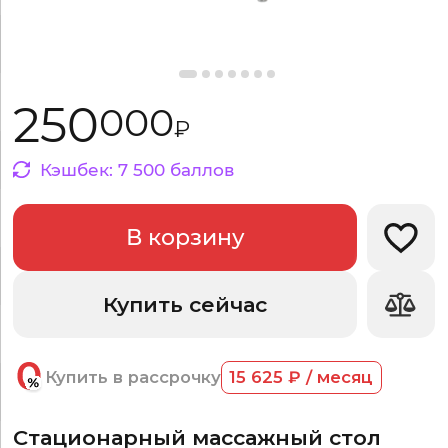
250
000
₽
Кэшбек:
7
500
баллов
В корзину
Добав
Купить сейчас
Купить в рассрочку
15 625 ₽ / месяц
Стационарный массажный стол