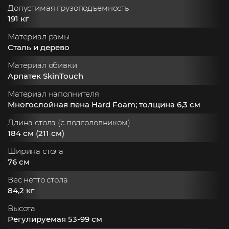
Допустимая грузоподъемность
191 кг
Материал рамы
Сталь и дерево
Материал обивки
Арпатек SkinTouch
Материал наполнителя
Многослойная пена Hard Foam; толщина 6,3 см
Длина стола (с подголовником)
184 см (211 см)
Ширина стола
76 см
Вес нетто стола
84,2 кг
Высота
Регулируемая 53-99 см