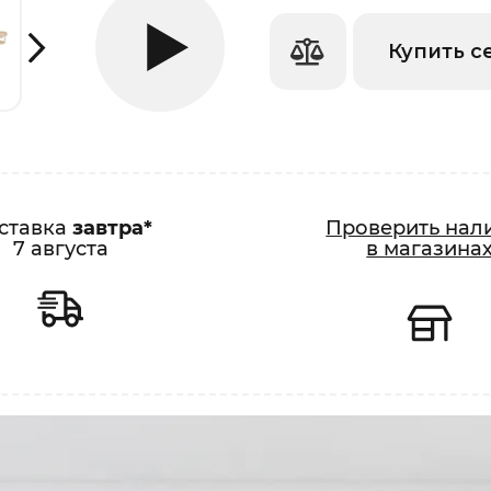
Купить с
ставка
завтра*
Проверить нал
7 августа
в магазина