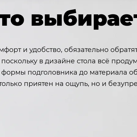
кто выбира
форт и удобство, обязательно обратя
 поскольку в дизайне стола всё прод
 формы подголовника до материала об
только приятен на ощупь, но и безупр