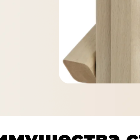
имущества с