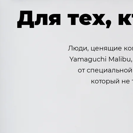
Для тех, 
Люди, ценящие ком
Yamaguchi Malibu,
от специальной
который не 