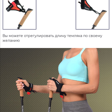
Вы можете отрегулировать длину темляка по своему
желанию