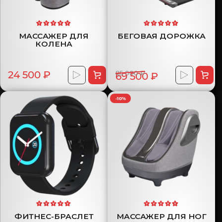
МАССАЖЕР ДЛЯ
БЕГОВАЯ ДОРОЖКА
КОЛЕНА
24 500 ₽
85 000 ₽
69 500 ₽
-10%
ФИТНЕС-БРАСЛЕТ
МАССАЖЕР ДЛЯ НОГ