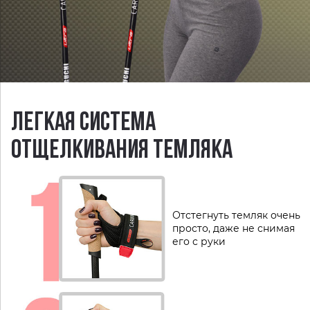
ЛЕГКАЯ СИСТЕМА
ОТЩЕЛКИВАНИЯ ТЕМЛЯКА
Отстегнуть темляк очень
просто, даже не снимая
его с руки