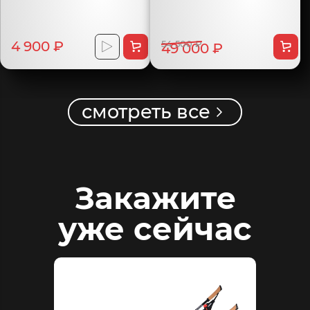
4 900 ₽
54 500 ₽
49 000 ₽
смотреть все
Закажите
уже сейчас