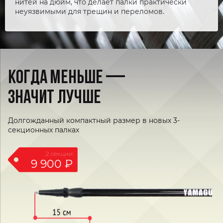
нитей на дюйм, что делает палки практически
неуязвимыми для трещин и переломов.
КОГДА МЕНЬШЕ
—
ЗНАЧИТ ЛУЧШЕ
Долгожданный компактный размер в новых 3-
секционных палках
2 секции
9 900
₽