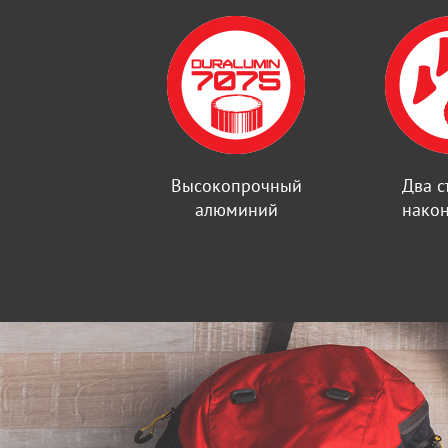
Высокопрочный
Два 
алюминий
нако