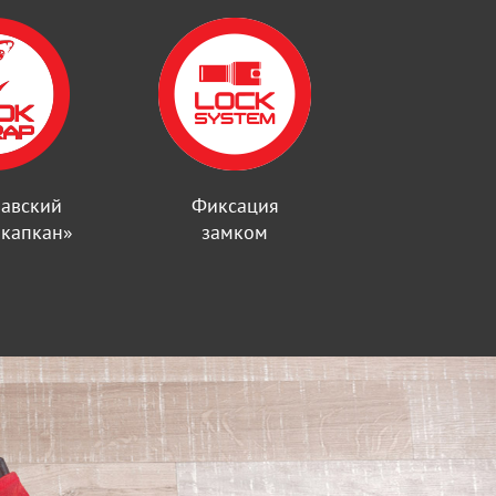
авский
Фиксация
капкан»
замком