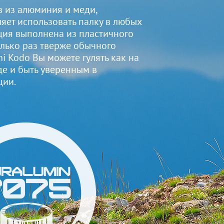
 из алюминия и меди,
яет использовать палку в любых
ция выполнена из пластичного
олько раз тверже обычного
i Kodo Вы можете гулять как на
де и быть уверенным в
ции.