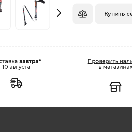
Купить с
ставка
завтра*
Проверить нал
10 августа
в магазина