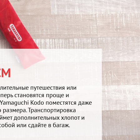
СМ
длительные путешествия или
перь становятся проще и
 Yamaguchi Kodo поместятся даже
о размера. Транспортировка
аймет дополнительных хлопот и
собой или сдайте в багаж.