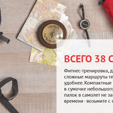
ВСЕГО 38 
Фитнес-тренировка, 
сложные маршруты те
удобнее. Компактные
в сумочке небольшог
палок в самолет не з
времени - возьмите с 