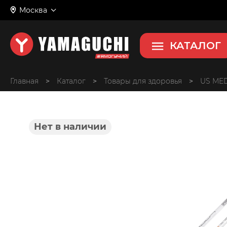
Москва
КАТАЛОГ
Главная
>
>
Товары для здоровья
>
US MED
Нет в наличии