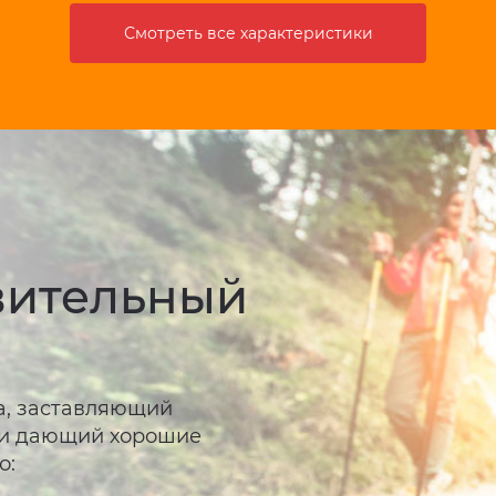
Смотреть все характеристики
вительный
а, заставляющий
 и дающий хорошие
о: