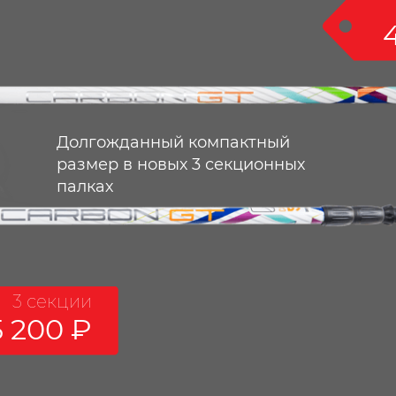
Долгожданный компактный
размер в новых 3 секционных
палках
3 секции
5 200
₽