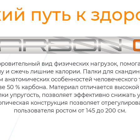
ий путь к здо
оровительный вид физических нагрузок, помо
у и сжечь лишние калории. Палки для сканди
 анатомических особенностей человеческого те
ве 50 % карбона. Материал отличается высокой
ки упругость, позволяет эффективно снижать 
копическая конструкция позволяет отрегулиров
пользователя ростом от 145 до 200 см.