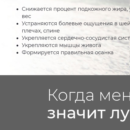
Снижается процент подкожного жира,
вес
Устраняются болевые ощущения в шей
плечах, спине
Укрепляется сердечно-сосудистая сис
Укрепляются мышцы живота
Формируется правильная осанка
Когда ме
значит л