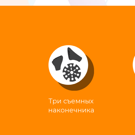
Три съемных
наконечника