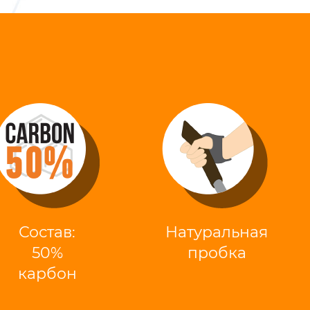
Состав:
Натуральная
50%
пробка
карбон