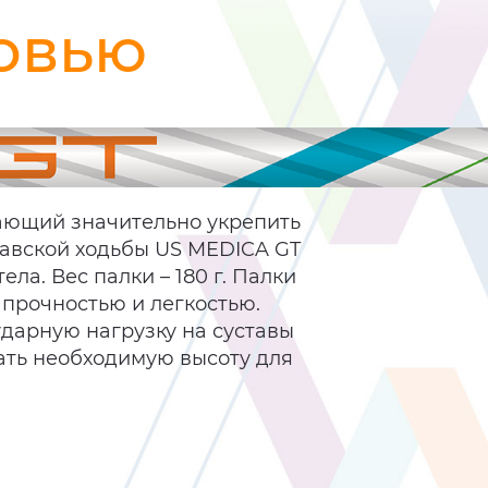
ровью
гающий значительно укрепить
навской ходьбы US MEDICA GT
ла. Вес палки – 180 г. Палки
 прочностью и легкостью.
ударную нагрузку на суставы
ать необходимую высоту для