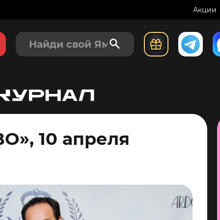
Акции
BO», 10 апреля