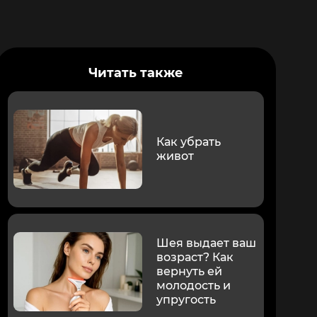
Читать также
Как убрать
живот
Шея выдает ваш
возраст? Как
вернуть ей
молодость и
упругость