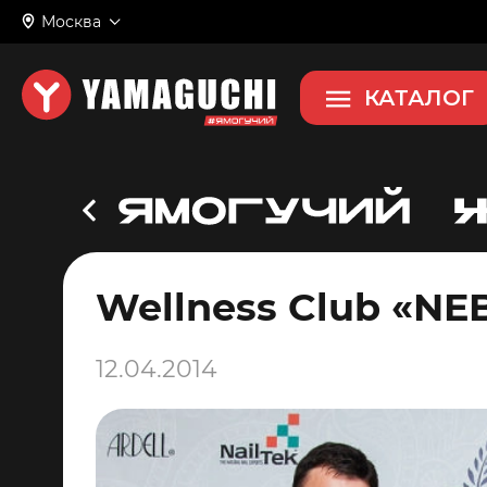
Москва
КАТАЛОГ
Wellness Club «NE
12.04.2014