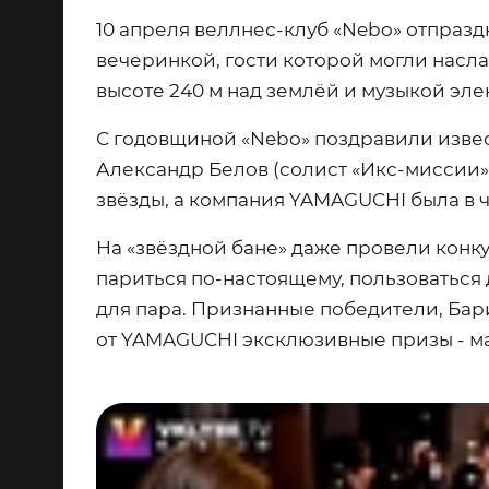
10 апреля веллнес-клуб «Nebo» отпра
вечеринкой, гости которой могли насла
высоте 240 м над землёй и музыкой эл
С годовщиной «Nebo» поздравили извес
Александр Белов (солист «Икс-миссии»)
звёзды, а компания YAMAGUCHI была в 
На «звёздной бане» даже провели конку
париться по-настоящему, пользоваться
для пара. Признанные победители, Бар
от YAMAGUCHI эксклюзивные призы - м