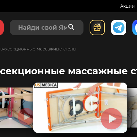
Акции
вухсекционные массажные столы
хсекционные массажные с