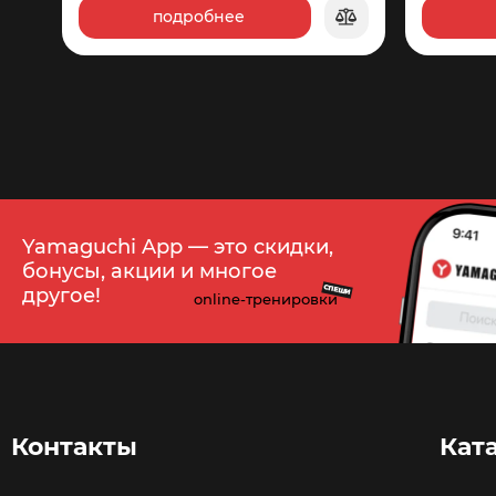
подробнее
1
365
Yamaguchi App — это скидки,
бонусы, акции и многое
СПЕШИ
другое!
online-тренировки
Контакты
Кат