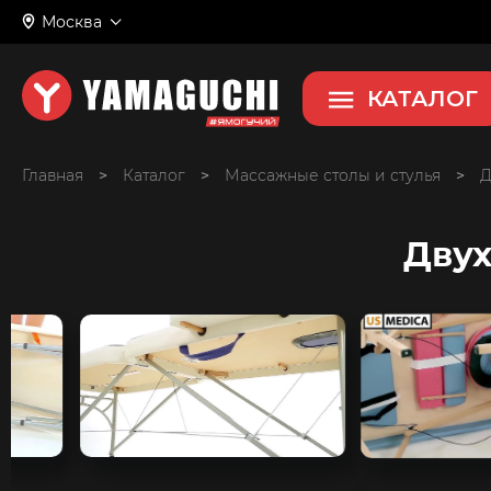
Москва
КАТАЛОГ
Главная
>
>
Массажные столы и стулья
>
Д
Дву