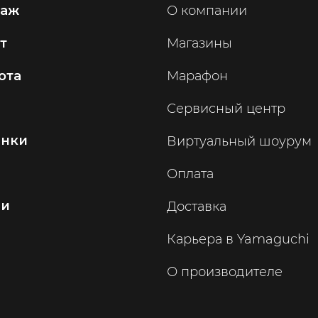
саж
О компании
т
Магазины
ота
Марафон
Сервисный центр
инки
Виртуальный шоурум
Оплата
ии
Доставка
Карьера в Yamaguchi
О производителе