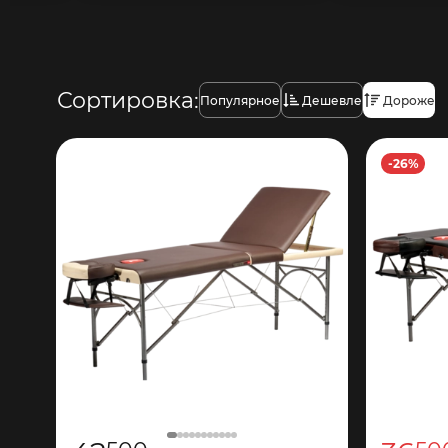
Сортировка:
Популярное
Дешевле
Дороже
-26%