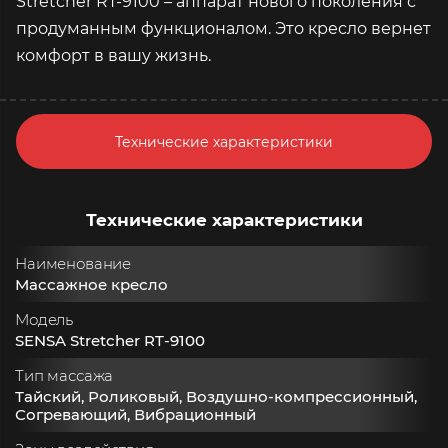
Stretcher RT-9100 – аппарат нового поколения с
продуманным функционалом. Это кресло вернет
комфорт в вашу жизнь.
Технические характеристики
Технические характеристики
Наименование
Массажное кресло
Модель
SENSA Stretcher RT-9100
Тип массажа
Тайский, Роликовый, Воздушно-компрессионный,
Согревающий, Вибрационный