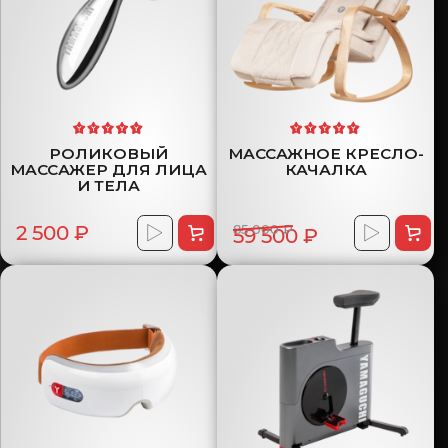
РОЛИКОВЫЙ
МАССАЖНОЕ КРЕСЛО-
МАССАЖЕР ДЛЯ ЛИЦА
КАЧАЛКА
И ТЕЛА
2 500 ₽
85 000 ₽
59 500 ₽