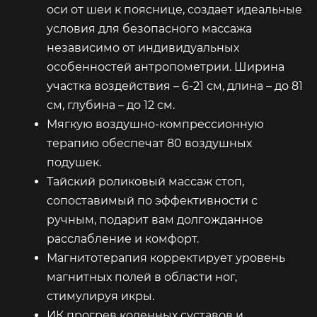
оси от шеи к пояснице, создает идеальные
условия для безопасного массажа
независимо от индивидуальных
особенностей антропометрии. Ширина
участка воздействия – 6-21 см, длина – до 81
см, глубина – до 12 см.
Мягкую воздушно-компрессионную
терапию обеспечат 80 воздушных
подушек.
Тайский роликовый массаж стоп,
сопоставимый по эффективности с
ручным, подарит вам долгожданное
расслабление и комфорт.
Магнитотерапия корректирует уровень
магнитных полей в области ног,
стимулируя икры.
ИК прогрев коленных суставов и