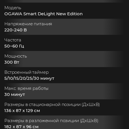
Модель
OGAWA Smart DeLight New Edition
Напряжение питания
220-240 В
Частота
50~60 Гц
Мощность
300 Вт
Встроенный таймер
5/10/15/20/25/30 минут
Макс. время работы
30 минут
Размеры в стационарной позиции (ДxШxВ)
136 x 87 x 129 см
Размеры в разложенной позиции (ДxШxВ)
182 x 87 x 96 см