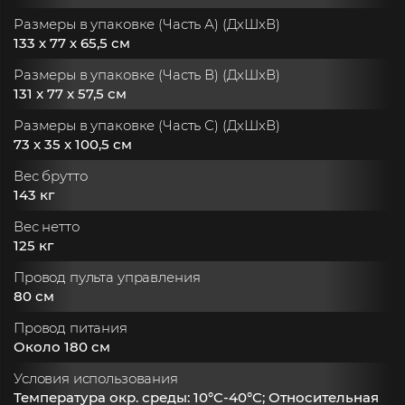
Размеры в упаковке (Часть А) (ДxШxВ)
133 х 77 х 65,5 см
Размеры в упаковке (Часть В) (ДxШxВ)
131 x 77 x 57,5 см
Размеры в упаковке (Часть С) (ДxШxВ)
73 x 35 x 100,5 см
Вес брутто
143 кг
Вес нетто
125 кг
Провод пульта управления
80 см
Провод питания
Около 180 см
Условия использования
Температура окр. среды: 10°C-40°C; Относительная