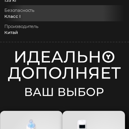
135 кг
Безопасность
Класс I
Производитель
Китай