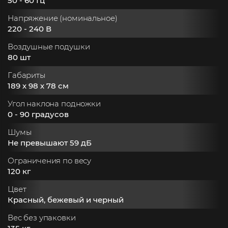
50 - 60 Гц
Напряжение (номинальное)
220 - 240 В
Воздушные подушки
80 шт
Габариты
189 х 98 х 78 см
Угол наклона подножки
0 - 90 градусов
Шумы
Не превышают 59 дБ
Ограничения по весу
120 кг
Цвет
Красный, бежевый и черный
Вес без упаковки