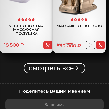
БЕСПРОВОДНАЯ
МАССАЖНОЕ КРЕСЛО
МАССАЖНАЯ
ПОДУШКА
18 500 ₽
620 000 ₽
590 000 ₽
смотреть все
Поделитесь Вашим мнением
Ваше имя