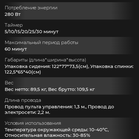
Потребление энергии
280 Вт
Таймер
5/10/15/20/25/30 минут
Максимальный период работы
60 минут
Габариты (длина*ширина*высота)
Упаковка сидения: 122*77*73,5(см), Упаковка спинки:
122,5*65*40(см)
Вес
Вес нетто: 89,5 кг, Вес брутто: 109,5 кг
Длина провода
Провод пульта управления: 1,3 м., Провод до
электросети: 2,2 м.
Условия использования
Температура окружающей среды: 10-40°С,
Относительная влажность: 30-85%