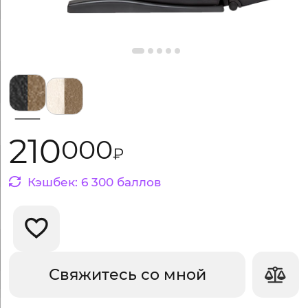
Выбрать цвет:
210
000
₽
Кэшбек:
6
300
баллов
Добавить в избранное
Свяжитесь со мной