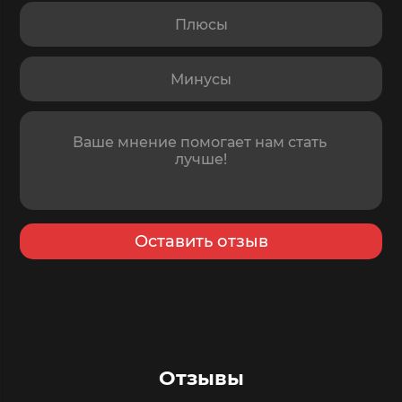
Плюсы
Минусы
Отзыв
Оставить отзыв
Отзывы