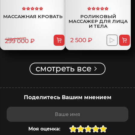
МАССАЖНАЯ КРОВАТЬ
РОЛИКОВЫЙ
МАССАЖЕР ДЛЯ ЛИЦА
И ТЕЛА
430 000 ₽
2 500 ₽
299 000 ₽
смотреть все
Поделитесь Вашим мнением
Ваше имя
Моя оценка: