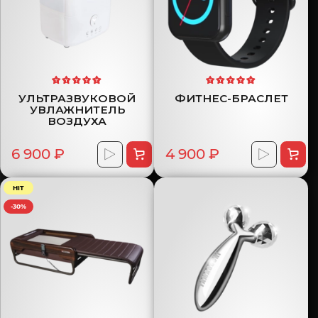
УЛЬТРАЗВУКОВОЙ
ФИТНЕС-БРАСЛЕТ
УВЛАЖНИТЕЛЬ
ВОЗДУХА
6 900 ₽
4 900 ₽
HIT
-30%